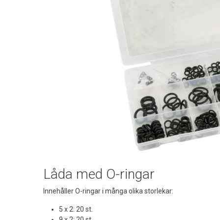
Låda med O-ringar
Innehåller O-ringar i många olika storlekar:
5 x 2: 20 st.
9 x 2: 20 st.