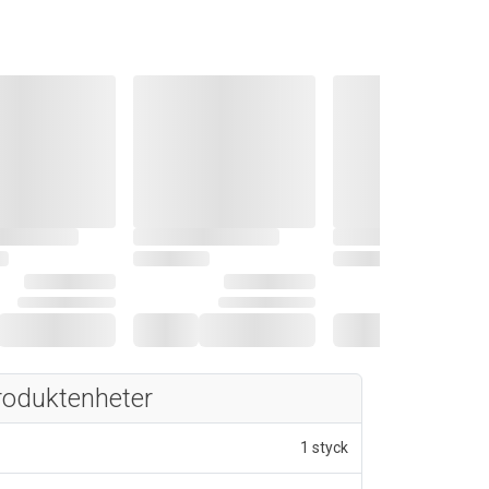
roduktenheter
1 styck