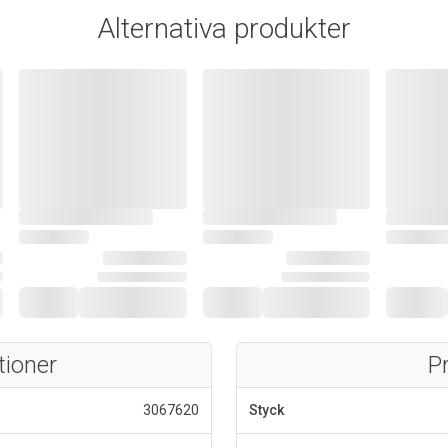
Alternativa produkter
tioner
P
3067620
Styck