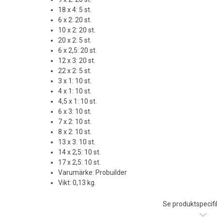
18 x 4: 5 st.
6 x 2: 20 st.
10 x 2: 20 st.
20 x 2: 5 st.
6 x 2,5: 20 st.
12 x 3: 20 st.
22 x 2: 5 st.
3 x 1: 10 st.
4 x 1: 10 st.
4,5 x 1: 10 st.
6 x 3: 10 st.
7 x 2: 10 st.
8 x 2: 10 st.
13 x 3: 10 st.
14 x 2,5: 10 st.
17 x 2,5: 10 st.
Varumärke: Probuilder
Vikt: 0,13 kg.
Se produktspecifi