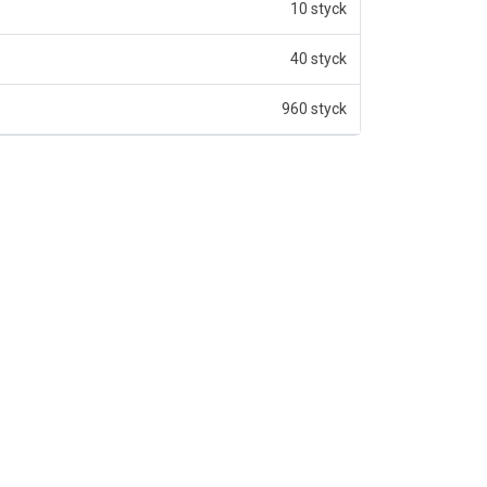
10 styck
40 styck
960 styck
v 5 stjärnor