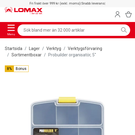
Fri frakt över 999 kr (exkl. moms)
|
Snabb leverans
|
Menu
Startsida
Lager
Verktyg
Verktygsförvaring
Sortimentboxar
Probuilder organisatör, 5"
8%
Bonus