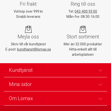
Fri frakt
Ring till oss
Vid köp över 999 kr
Tel:
042-400 93 00
Snabb leverans
Mån-fre: 08:30-16:00
Mejla oss
Stort sortiment
Skriv till vår kundtjänst
Mer än 32 000 produkter
E-post:
kundtjanst@lomax.se
Hitta enkelt allt till
arbetsplatsen
Kundtjänst
Mina sidor
Om Lomax