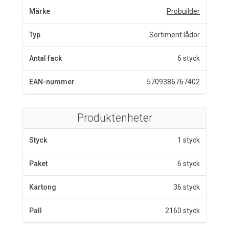
Märke
Probuilder
Typ
Sortiment lådor
Antal fack
6 styck
EAN-nummer
5709386767402
Produktenheter
Styck
1 styck
Paket
6 styck
Kartong
36 styck
Pall
2160 styck