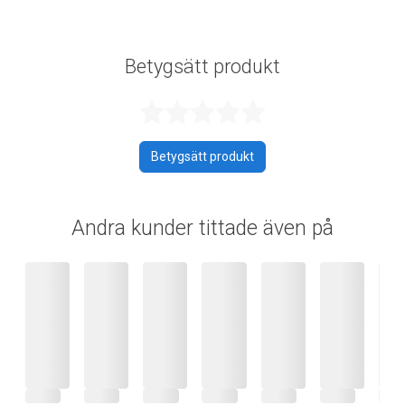
Betygsätt produkt
Betygsatt 0 av 
Betygsätt produkt
Andra kunder tittade även på