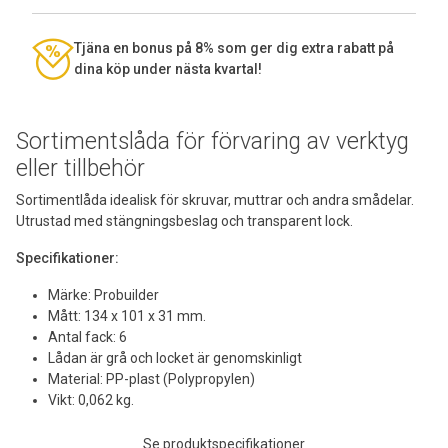
Tjäna en bonus på 8% som ger dig extra rabatt på
dina köp under nästa kvartal!
Sortimentslåda för förvaring av verktyg
eller tillbehör
Sortimentlåda idealisk för skruvar, muttrar och andra smådelar.
Utrustad med stängningsbeslag och transparent lock.
Specifikationer:
Märke: Probuilder
Mått: 134 x 101 x 31 mm.
Antal fack: 6
Lådan är grå och locket är genomskinligt
Material: PP-plast (Polypropylen)
Vikt: 0,062 kg.
Se produktspecifikationer