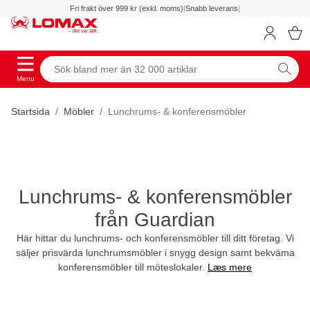
Fri frakt över 999 kr (exkl. moms)
|
Snabb leverans
|
Menu
Startsida
Möbler
Lunchrums- & konferensmöbler
Lunchrums- & konferensmöbler
från Guardian
Här hittar du lunchrums- och konferensmöbler till ditt företag. Vi
säljer prisvärda lunchrumsmöbler i snygg design samt bekväma
konferensmöbler till möteslokaler.
Læs mere