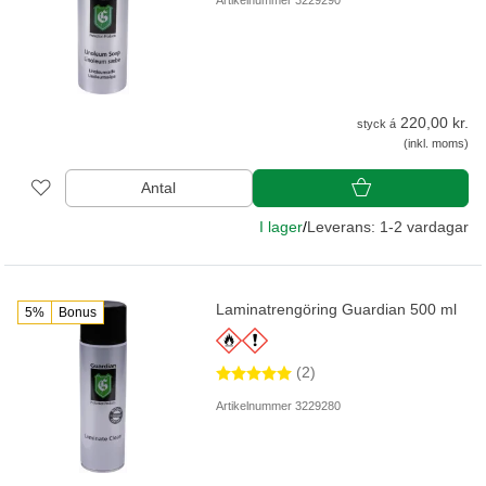
Artikelnummer 3229290
220,00 kr.
styck á
(inkl. moms)
Antal
I lager
/
Leverans: 1-2 vardagar
Laminatrengöring Guardian 500 ml
5%
Bonus
(2)
Artikelnummer 3229280