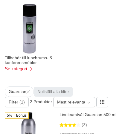
Tillbehör till lunchrums- &
konferensmöbler
Se kategori
Guardian
Nollställ alla filter
2 Produkter
Filter (1)
Mest relevanta
Linoleumtvål Guardian 500 ml
5%
Bonus
(3)