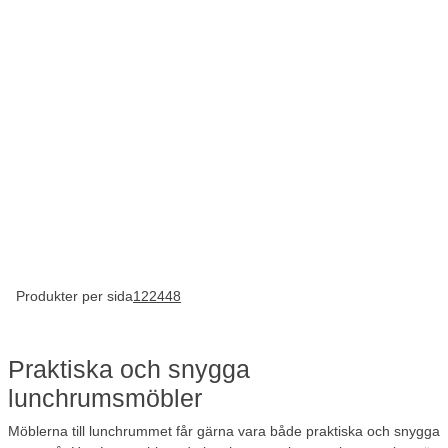
Produkter per sida
12
24
48
Praktiska och snygga
lunchrumsmöbler
Möblerna till lunchrummet får gärna vara både praktiska och snygga