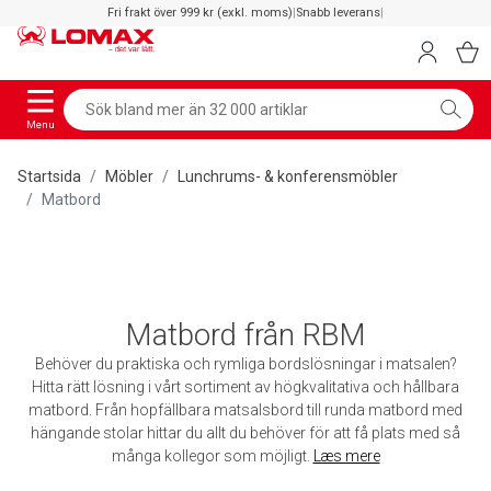
Fri frakt över 999 kr (exkl. moms)
|
Snabb leverans
|
Menu
Startsida
Möbler
Lunchrums- & konferensmöbler
Matbord
Matbord från RBM
Behöver du praktiska och rymliga bordslösningar i matsalen?
Hitta rätt lösning i vårt sortiment av högkvalitativa och hållbara
matbord. Från hopfällbara matsalsbord till runda matbord med
hängande stolar hittar du allt du behöver för att få plats med så
många kollegor som möjligt.
Læs mere