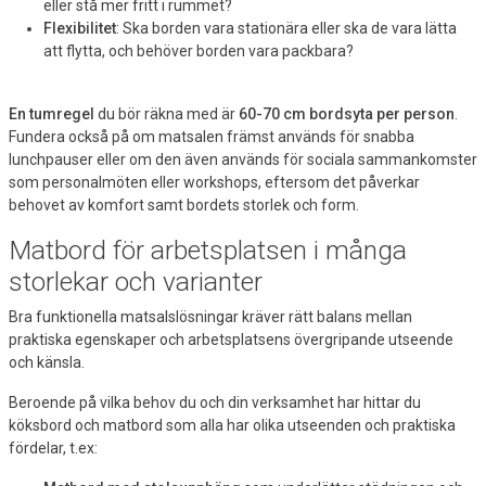
eller stå mer fritt i rummet?
Flexibilitet
: Ska borden vara stationära eller ska de vara lätta
att flytta, och behöver borden vara packbara?
En tumregel
du bör räkna med är
60-70 cm bordsyta per person
.
Fundera också på om matsalen främst används för snabba
lunchpauser eller om den även används för sociala sammankomster
som personalmöten eller workshops, eftersom det påverkar
behovet av komfort samt bordets storlek och form.
Matbord för arbetsplatsen i många
storlekar och varianter
Bra funktionella matsalslösningar kräver rätt balans mellan
praktiska egenskaper och arbetsplatsens övergripande utseende
och känsla.
Beroende på vilka behov du och din verksamhet har hittar du
köksbord och matbord som alla har olika utseenden och praktiska
fördelar, t.ex: