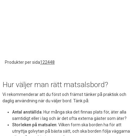
Produkter per sida
12
24
48
Hur väljer man rätt matsalsbord?
Vi rekommenderar att du först och främst tänker på praktisk och
daglig användning när du väljer bord. Tänk på:
Antal anställda
: Hur många ska det finnas plats för, äter alla
samtidigt eller i lag och är det ofta externa gäster som äter?
Storleken på matsalen
: Vilken form ska borden ha för att
utnyttja golvytan på bästa sätt, och ska borden följa väggarna