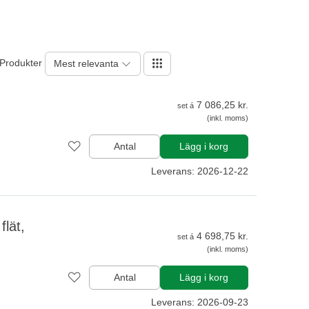
 Produkter
Mest relevanta
7 086,25 kr.
set á
(inkl. moms)
Antal
Lägg i korg
Leverans: 2026-12-22
lät,
4 698,75 kr.
set á
(inkl. moms)
Antal
Lägg i korg
Leverans: 2026-09-23