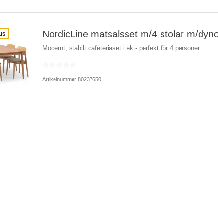
NordicLine matsalsset m/4 stolar m/dyno
us
Modernt, stabilt cafeteriaset i ek - perfekt för 4 personer
Artikelnummer 80237650