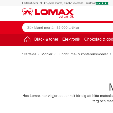
Fri frakt över 999 kr (exkl. moms)
|
Snabb leverans
|
Trustpilot
Bläck & toner
Elektronik
Chokolad & god
Startsida
Möbler
Lunchrums- & konferensmöbler
Hos Lomax har vi gjort det enkelt för dig att hitta mats
färg och mat