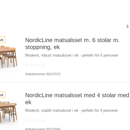
3
NordicLine matsalsset m. 6 stolar m.
us
stoppning, ek
Modernt, robust matsalsset i ek - perfekt för 6 personer
Artikelnummer 80237670
NordicLine matsalsset med 4 stolar med f
us
ek
Modernt, stabilt matsalsset i ek - perfekt för 4 personer
Artikelnummer 80237660