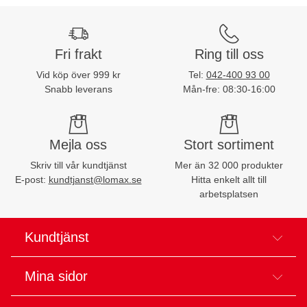
Fri frakt
Ring till oss
Vid köp över 999 kr
Tel:
042-400 93 00
Snabb leverans
Mån-fre: 08:30-16:00
Mejla oss
Stort sortiment
Skriv till vår kundtjänst
Mer än 32 000 produkter
E-post:
kundtjanst@lomax.se
Hitta enkelt allt till
arbetsplatsen
Kundtjänst
Mina sidor