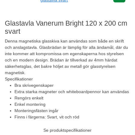
glastavla svart
Glastavla Vanerum Bright 120 x 200 cm
svart
Denna magnetiska glasskiva kan användas som både en skrift
och anslagstavla. Glasbrädan är lämplig för alla ändamål, där du
inte kommer att kompromissa om egenskaperna hos styrelsen
och en modern design. Brädan är tillverkad av 4mm härdat
säkerhetsglas, det bakre höljet av metall gör glasstyrelsen
magnetisk.
Specifikationer
Bra skrivegenskaper
Extra starka magneter och whiteboardpennor kan användas
Rengörs enkelt
Enkel montering
Monteringsfästen ingår
Finns i färgerna: Svart, vit och röd
Se produktspecifikationer