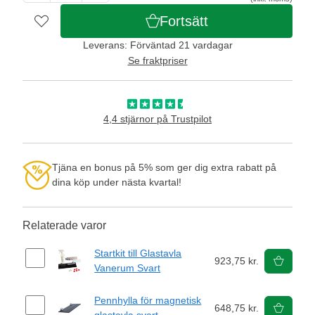
Fortsätt
Leverans: Förväntad 21 vardagar
Se fraktpriser
4,4 stjärnor på Trustpilot
Tjäna en bonus på 5% som ger dig extra rabatt på
dina köp under nästa kvartal!
Relaterade varor
Startkit till Glastavla
923,75 kr.
Vanerum Svart
Pennhylla för magnetisk
648,75 kr.