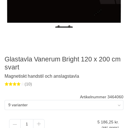
Glastavla Vanerum Bright 120 x 200 cm
svart
Magnetiskt handstil och anslagstavla
(10)
Artikelnummer 3464060
9 varianter
5 186,25
kr.
(inkl. moms)