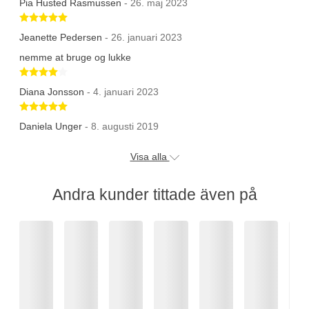
Pia Husted Rasmussen
- 26. maj 2023
Betygsatt 5 av 5 stjärnor
Jeanette Pedersen
- 26. januari 2023
nemme at bruge og lukke
Betygsatt 4 av 5 stjärnor
Diana Jonsson
- 4. januari 2023
Betygsatt 5 av 5 stjärnor
Daniela Unger
- 8. augusti 2019
Visa alla
Andra kunder tittade även på