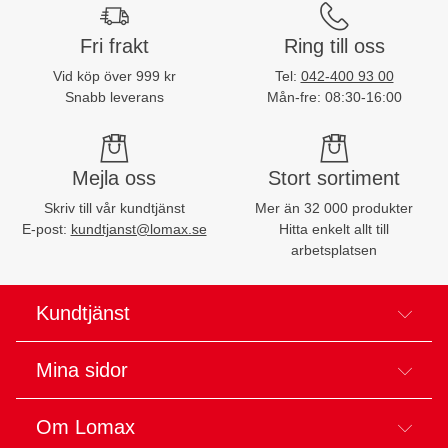
Fri frakt
Ring till oss
Vid köp över 999 kr
Tel:
042-400 93 00
Snabb leverans
Mån-fre: 08:30-16:00
Mejla oss
Stort sortiment
Skriv till vår kundtjänst
Mer än 32 000 produkter
E-post:
kundtjanst@lomax.se
Hitta enkelt allt till
arbetsplatsen
Kundtjänst
Mina sidor
Om Lomax