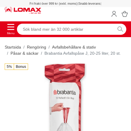
Fri frakt över 999 kr (exkl. moms)
|
Snabb leverans
|
Menu
Startsida
Rengöring
Avfallsbehållare & stativ
Påsar & säckar
Brabantia Avfallspåse J, 20-25 liter, 20 st.
5%
Bonus