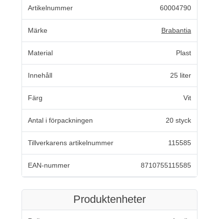
Artikelnummer
60004790
Märke
Brabantia
Material
Plast
Innehåll
25 liter
Färg
Vit
Antal i förpackningen
20 styck
Tillverkarens artikelnummer
115585
EAN-nummer
8710755115585
Produktenheter