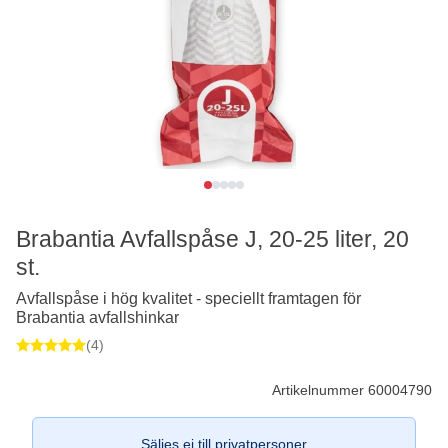
Brabantia Avfallspåse J, 20-25 liter, 20
st.
Avfallspåse i hög kvalitet - speciellt framtagen för
Brabantia avfallshinkar
(4)
Artikelnummer 60004790
Säljes ej till privatpersoner