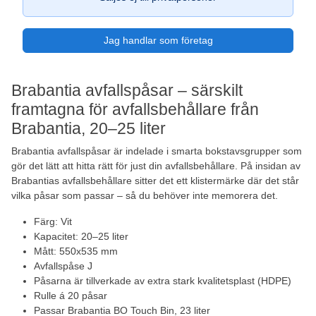
Jag handlar som företag
Brabantia avfallspåsar – särskilt
framtagna för avfallsbehållare från
Brabantia, 20–25 liter
Brabantia avfallspåsar är indelade i smarta bokstavsgrupper som
gör det lätt att hitta rätt för just din avfallsbehållare. På insidan av
Brabantias avfallsbehållare sitter det ett klistermärke där det står
vilka påsar som passar – så du behöver inte memorera det.
Färg: Vit
Kapacitet: 20–25 liter
Mått: 550x535 mm
Avfallspåse J
Påsarna är tillverkade av extra stark kvalitetsplast (HDPE)
Rulle á 20 påsar
Passar Brabantia BO Touch Bin, 23 liter