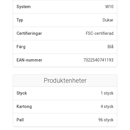
System
W10
Typ
Dukar
Certifieringar
FSC-certifierad
Färg
Blå
EAN-nummer
7322540741193
Produktenheter
Styck
1 styck
Kartong
4 styck
Pall
96 styck