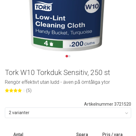
Tork W10 Torkduk Sensitiv, 250 st
Rengör effektivt utan ludd - även på ömtåliga ytor
(5)
Artikelnummer 3721520
2 varianter
Antal
Spara
Pris / vara