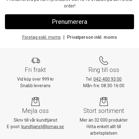
order!
Prenumerera
Företag exkl. moms
Privatperson inkl. moms
Fri frakt
Ring till oss
Vid köp över 999 kr
Tel:
042-400 93 00
Snabb leverans
Mån-fre: 08:30-16:00
Mejla oss
Stort sortiment
Skriv till vår kundtjänst
Mer än 32 000 produkter
E-post:
kundtjanst@lomax.se
Hitta enkelt allt till
arbetsplatsen