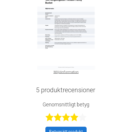
Miljöinformation
5 produktrecensioner
Genomsnittligt betyg
Betygsatt 4,4 a
Betygsätt produkt