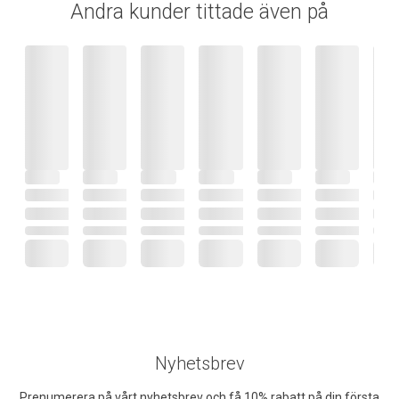
Andra kunder tittade även på
Nyhetsbrev
Prenumerera på vårt nyhetsbrev och få 10% rabatt på din första