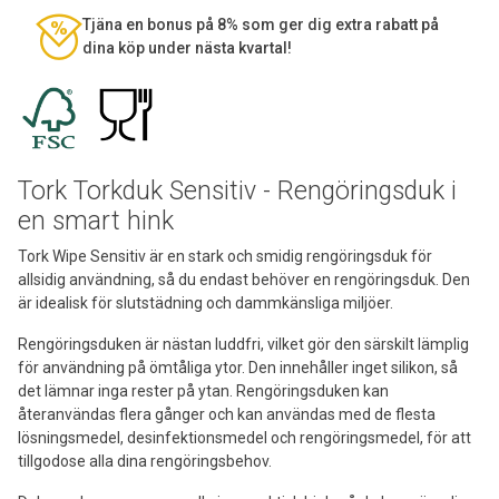
Tjäna en bonus på 8% som ger dig extra rabatt på
dina köp under nästa kvartal!
Tork Torkduk Sensitiv - Rengöringsduk i
en smart hink
Tork Wipe Sensitiv är en stark och smidig rengöringsduk för
allsidig användning, så du endast behöver en rengöringsduk. Den
är idealisk för slutstädning och dammkänsliga miljöer.
Rengöringsduken är nästan luddfri, vilket gör den särskilt lämplig
för användning på ömtåliga ytor. Den innehåller inget silikon, så
det lämnar inga rester på ytan. Rengöringsduken kan
återanvändas flera gånger och kan användas med de flesta
lösningsmedel, desinfektionsmedel och rengöringsmedel, för att
tillgodose alla dina rengöringsbehov.