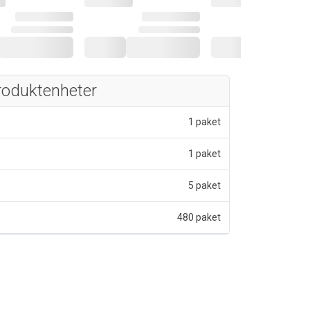
roduktenheter
1 paket
1 paket
5 paket
480 paket