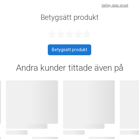
Saftey data sheet
Betygsätt produkt
Betygsatt 0 a
Betygsätt produkt
Andra kunder tittade även på