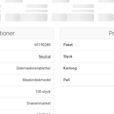
tioner
P
60190280
Paket
Neutral
Styck
Diskmaskinstabletter
Kartong
Maskindiskmedel
Pall
100 styck
Svanenmärket