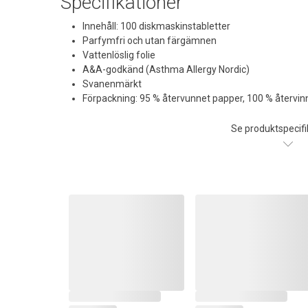
Specifikationer
Innehåll: 100 diskmaskinstabletter
Parfymfri och utan färgämnen
Vattenlöslig folie
A&A-godkänd (Asthma Allergy Nordic)
Svanenmärkt
Förpackning: 95 % återvunnet papper, 100 % återvin
Se produktspecifi