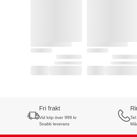
Fri frakt
Ri
Vid köp över 999 kr
Tel
Snabb leverans
Mån