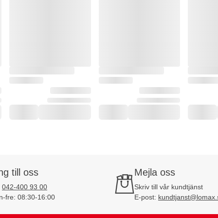
ng till oss
Mejla oss
:
042-400 93 00
Skriv till vår kundtjänst
-fre: 08:30-16:00
E-post:
kundtjanst@lomax.