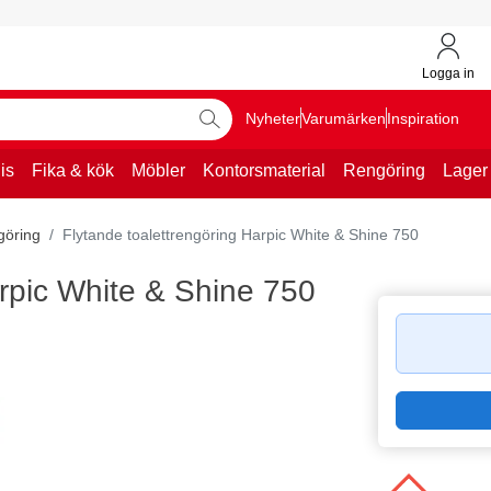
Logga in
Nyheter
Varumärken
Inspiration
is
Fika & kök
Möbler
Kontorsmaterial
Rengöring
Lager
göring
Flytande toalettrengöring Harpic White & Shine 750
arpic White & Shine 750