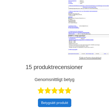
Säkerhetsdatablad
15 produktrecensioner
Genomsnittligt betyg
Betygsatt 4,
Betygsätt produkt