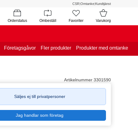
CSR
|
Omtanke
|
Kundtjänst
Orderstatus
Ombeställ
Favoriter
Varukorg
Företagsgåvor
Fler produkter
Produkter med omtanke
Artikelnummer 3301590
Säljes ej till privatpersoner
Jag handlar som företag