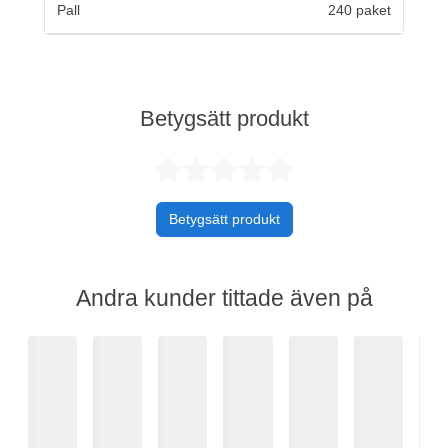
Pall
240 paket
Betygsätt produkt
Betygsatt 0 av 
Betygsätt produkt
Andra kunder tittade även på