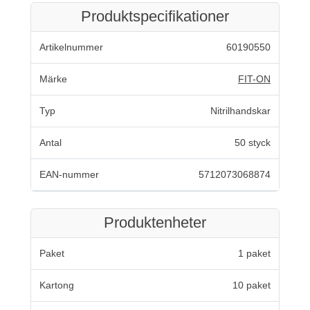
Produktspecifikationer
Artikelnummer
60190550
Märke
FIT-ON
Typ
Nitrilhandskar
Antal
50 styck
EAN-nummer
5712073068874
Produktenheter
Paket
1 paket
Kartong
10 paket