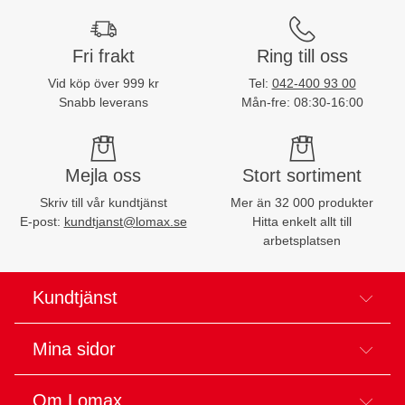
Fri frakt
Ring till oss
Vid köp över 999 kr
Tel:
042-400 93 00
Snabb leverans
Mån-fre: 08:30-16:00
Mejla oss
Stort sortiment
Skriv till vår kundtjänst
Mer än 32 000 produkter
E-post:
kundtjanst@lomax.se
Hitta enkelt allt till
arbetsplatsen
Kundtjänst
Mina sidor
Om Lomax