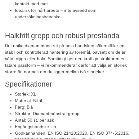
kontakt med mat
Idealisk för hårt arbete – inte avsedd som
undersökningshandske
Halkfritt grepp och robust prestanda
Det unika diamantmönstret på hela handsken säkerställer en
stabil och kontrollerad hantering av föremål, oavsett om de är
våta, oljiga eller hala. Samtidigt ger den kraftiga strukturen en
tätare passform – vi rekommenderar därför att välja en storlek
större än normalt om du ligger mellan två storlekar.
Specifikationer
Storlek: XL
Material: Nitril
Färg: Blå
Struktur: Diamantmönstrat grepp
Antal: 50 st. per ask
Engångshandske: Ja
Godkännanden: EN ISO 21420:2020, EN ISO 374-5:2016,