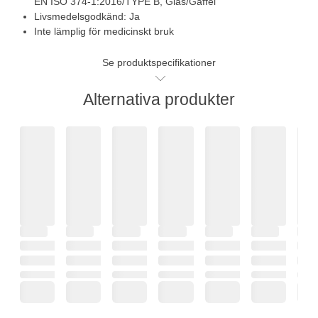
EN ISO 374-1:2016/TYPE B, Glas/Gaffel
Livsmedelsgodkänd: Ja
Inte lämplig för medicinskt bruk
Se produktspecifikationer
Alternativa produkter