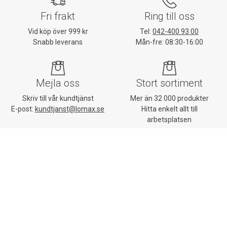
Fri frakt
Ring till oss
Vid köp över 999 kr
Tel:
042-400 93 00
Snabb leverans
Mån-fre: 08:30-16:00
Mejla oss
Stort sortiment
Skriv till vår kundtjänst
Mer än 32 000 produkter
E-post:
kundtjanst@lomax.se
Hitta enkelt allt till
arbetsplatsen
Kundtjänst
Mina sidor
Om Lomax