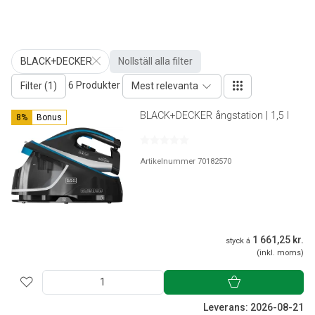
BLACK+DECKER
Nollställ alla filter
6 Produkter
Filter (1)
Mest relevanta
BLACK+DECKER ångstation | 1,5 l
8%
Bonus
Artikelnummer 70182570
1 661,25 kr.
styck á
(inkl. moms)
Leverans: 2026-08-21