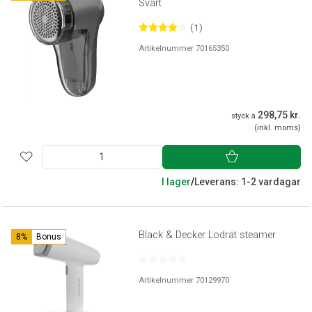
Svart
(1)
Artikelnummer 70165350
298,75 kr.
styck á
(inkl. moms)
I lager
/
Leverans: 1-2 vardagar
Black & Decker Lodrät steamer
8%
Bonus
Artikelnummer 70129970