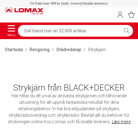
Fri frakt över 999 kr (exkl. moms)
|
Snabb leverans
|
Menu
Startsida
Rengöring
Städredskap
Strykjärn
Strykjärn från BLACK+DECKER
Här hittar du ett urval av de bästa strykjärnen och tillhörande
utrustning för att uppnå fantastiska resultat för dina
strykningsbehov. Vi har bra erbjudanden på strykjärn,
strykbrädsöverdrag och strykbrädor. Beställ allt du behöver för
strykningen online hos Lomax och få snabb leverans.
Læs mere