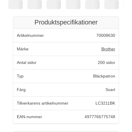
Produktspecifikationer
Artikelnummer
70008630
Märke
Brother
Antal sidor
200 sidor
Typ
Bläckpatron
Färg
Svart
Tillverkarens artikelnummer
LC3211BK
EAN-nummer
4977766775748