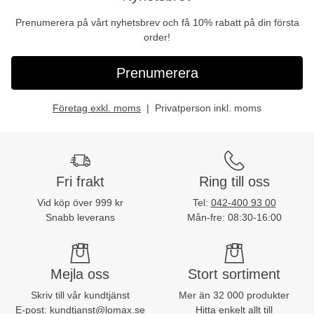
Prenumerera på vårt nyhetsbrev och få 10% rabatt på din första
order!
Prenumerera
Företag exkl. moms
Privatperson inkl. moms
Fri frakt
Ring till oss
Vid köp över 999 kr
Tel:
042-400 93 00
Snabb leverans
Mån-fre: 08:30-16:00
Mejla oss
Stort sortiment
Skriv till vår kundtjänst
Mer än 32 000 produkter
E-post:
kundtjanst@lomax.se
Hitta enkelt allt till