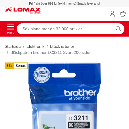
Fri frakt över 999 kr (exkl. moms)
|
Snabb leverans
|
Menu
Startsida
Elektronik
Bläck & toner
Bläckpatron Brother LC3211 Svart 200 sidor
8%
Bonus