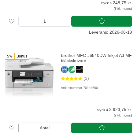
248,75 kr.
styck á
(inkl. moms)
Leverans: 2026-08-19
Brother MFC-J6540DW Inkjet A3 MF
5%
Bonus
bläckskrivare
(3)
Artikelnummer 70144690
3 923,75 kr.
styck á
(inkl. moms)
Antal