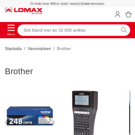
Fri frakt över 999 kr (exkl. moms)
|
Snabb leverans
|
Menu
Startsida
Varumärken
Brother
Brother