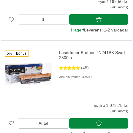
192,50 kr.
styck á
(inkl. moms)
I lager
/
Leverans: 1-2 vardagar
Lasertoner Brother TN241BK Svart
5%
Bonus
2500 s
(45)
Artikelnummer 3135050
1 073,75 kr.
styck á
(inkl. moms)
Antal