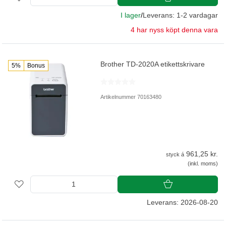
I lager
/
Leverans: 1-2 vardagar
4 har nyss köpt denna vara
Brother TD-2020A etikettskrivare
5%
Bonus
Artikelnummer 70163480
961,25 kr.
styck á
(inkl. moms)
Leverans: 2026-08-20