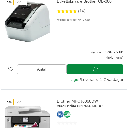
Etikettskrivare Brother QL-800
5%
Bonus
(14)
Artikelnummer 5517730
1 586,25 kr.
styck á
(inkl. moms)
Antal
I lager
/
Leverans: 1-2 vardagar
Brother MFCJ6960DW
5%
Bonus
bläckstråleskrivare MF A3,