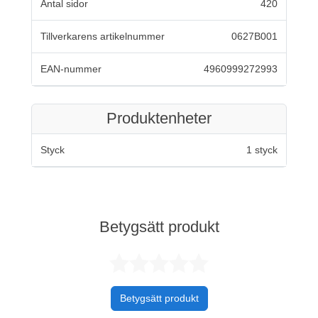
Antal sidor
420
Tillverkarens artikelnummer
0627B001
EAN-nummer
4960999272993
Produktenheter
Styck
1 styck
Betygsätt produkt
Betygsatt 0 av 
Betygsätt produkt