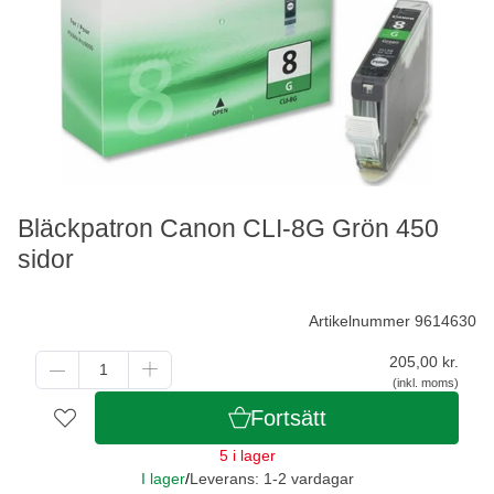
Bläckpatron Canon CLI-8G Grön 450
sidor
Artikelnummer 9614630
205,00
kr.
(inkl. moms)
Fortsätt
5 i lager
I lager
/
Leverans: 1-2 vardagar