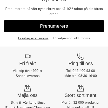
Prenumerera på vårt nyhetsbrev och få 10% rabatt på din första
order!
Prenumerera
Företag exkl. moms
Privatperson inkl. moms
Fri frakt
Ring till oss
Vid köp över 999 kr
Tel:
042-400 93 00
Snabb leverans
Mån-fre: 08:30-16:00
Mejla oss
Stort sortiment
Skriv till vår kundtjänst
Mer än 32 000 produkter
E-post:
kundtjanst@lomax.se
Hitta enkelt allt till