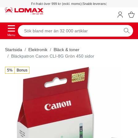
Fri frakt över 999 kr (exkl. moms)
|
Snabb leverans
|
Menu
Startsida
Elektronik
Bläck & toner
Bläckpatron Canon CLI-8G Grön 450 sidor
5%
Bonus