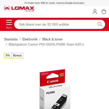
Fri frakt över 999 kr (exkl. moms)
|
Snabb leverans
|
Menu
Startsida
Elektronik
Bläck & toner
Bläckpatron Canon PGI-550XLPGBK Svart 620 s
5%
Bonus