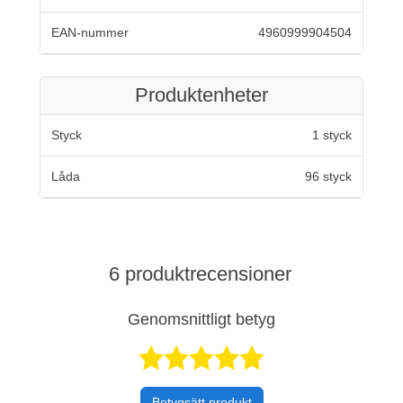
EAN-nummer
4960999904504
Produktenheter
Styck
1 styck
Låda
96 styck
6 produktrecensioner
Genomsnittligt betyg
Betygsatt 5 av 
Betygsätt produkt