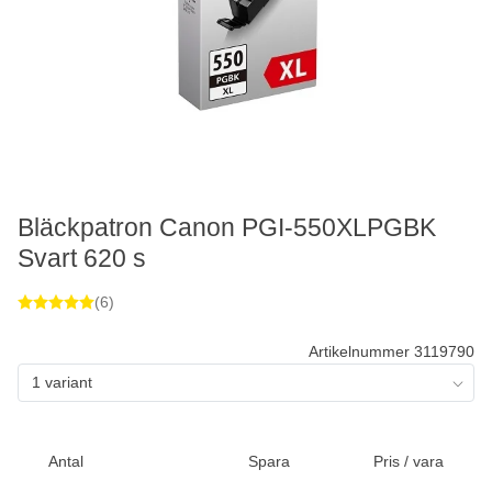
Bläckpatron Canon PGI-550XLPGBK
Svart 620 s
(6)
Artikelnummer 3119790
1 variant
Antal
Spara
Pris / vara