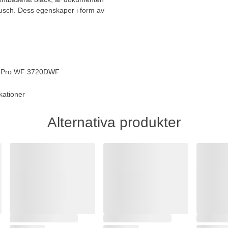
tusch. Dess egenskaper i form av
ce Pro WF 3720DWF
kationer
Alternativa produkter