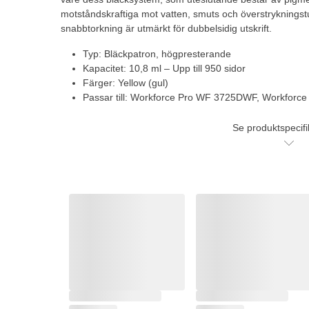
motståndskraftiga mot vatten, smuts och överstryknings
snabbtorkning är utmärkt för dubbelsidig utskrift.
Typ: Bläckpatron, högpresterande
Kapacitet: 10,8 ml – Upp till 950 sidor
Färger: Yellow (gul)
Passar till: Workforce Pro WF 3725DWF, Workfor
Se produktspecifi