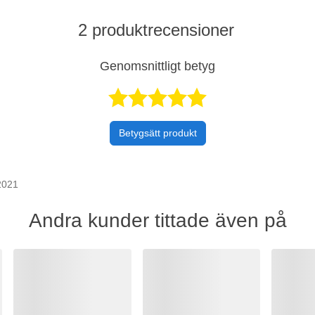
2 produktrecensioner
Genomsnittligt betyg
Betygsatt 5 
Betygsätt produkt
2021
Andra kunder tittade även på