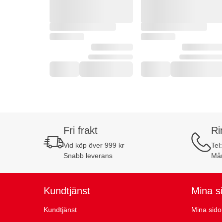
Fri frakt
Ri
Vid köp över 999 kr
Tel
Snabb leverans
Mån
Kundtjänst
Mina s
Kundtjänst
Mina sido