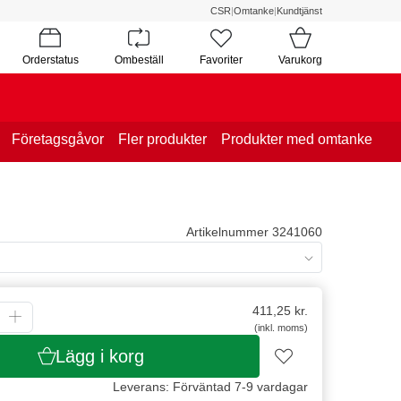
CSR
|
Omtanke
|
Kundtjänst
Orderstatus
Ombeställ
Favoriter
Varukorg
Företagsgåvor
Fler produkter
Produkter med omtanke
Artikelnummer 3241060
411,25
kr.
(inkl. moms)
Lägg i korg
Leverans: Förväntad 7-9 vardagar