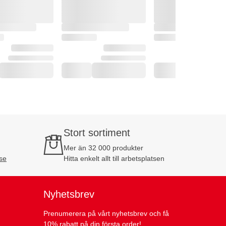
Stort sortiment
Mer än 32 000 produkter
se
Hitta enkelt allt till arbetsplatsen
Nyhetsbrev
Prenumerera på vårt nyhetsbrev och få
10% rabatt på din första order!