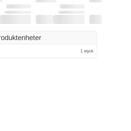
roduktenheter
1 styck