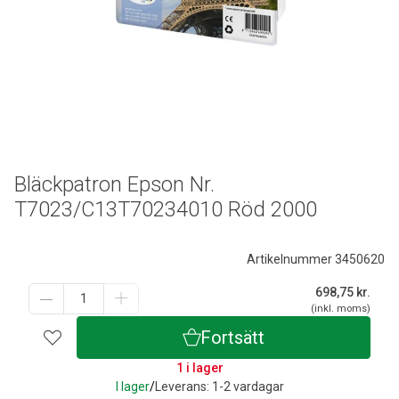
Bläckpatron Epson Nr.
T7023/C13T70234010 Röd 2000
Artikelnummer 3450620
698,75
kr.
(inkl. moms)
Fortsätt
1 i lager
I lager
/
Leverans: 1-2 vardagar