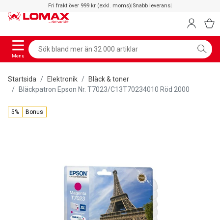
Fri frakt över 999 kr (exkl. moms)
|
Snabb leverans
|
Menu
Startsida
Elektronik
Bläck & toner
Bläckpatron Epson Nr. T7023/C13T70234010 Röd 2000
5%
Bonus