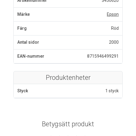
Artikelnummer
3450620
Märke
Epson
Färg
Röd
Antal sidor
2000
EAN-nummer
8715946499291
Produktenheter
Styck
1 styck
Betygsätt produkt