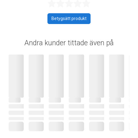
Betygsatt 0 av 
Betygsätt produkt
Andra kunder tittade även på