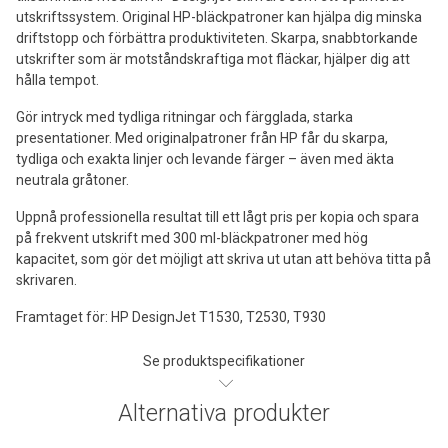
utskriftssystem. Original HP-bläckpatroner kan hjälpa dig minska
driftstopp och förbättra produktiviteten. Skarpa, snabbtorkande
utskrifter som är motståndskraftiga mot fläckar, hjälper dig att
hålla tempot.
Gör intryck med tydliga ritningar och färgglada, starka
presentationer. Med originalpatroner från HP får du skarpa,
tydliga och exakta linjer och levande färger – även med äkta
neutrala gråtoner.
Uppnå professionella resultat till ett lågt pris per kopia och spara
på frekvent utskrift med 300 ml-bläckpatroner med hög
kapacitet, som gör det möjligt att skriva ut utan att behöva titta på
skrivaren.
Framtaget för: HP DesignJet T1530, T2530, T930
Se produktspecifikationer
Alternativa produkter