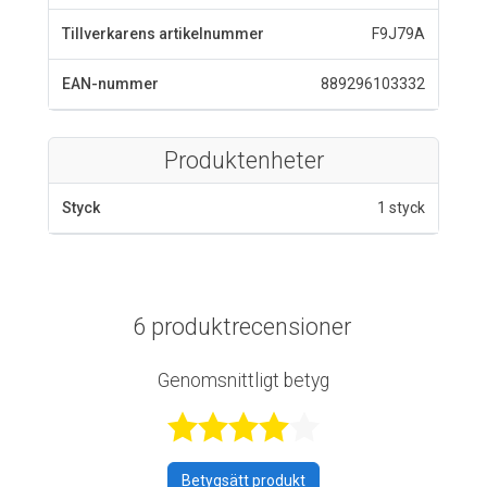
Tillverkarens artikelnummer
F9J79A
EAN-nummer
889296103332
Produktenheter
Styck
1 styck
6 produktrecensioner
Genomsnittligt betyg
Betygsatt 4,3 a
Betygsätt produkt