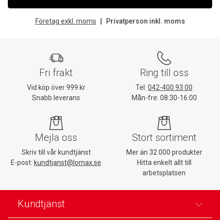
Företag exkl. moms
Privatperson inkl. moms
Fri frakt
Ring till oss
Vid köp över 999 kr
Tel:
042-400 93 00
Snabb leverans
Mån-fre: 08:30-16:00
Mejla oss
Stort sortiment
Skriv till vår kundtjänst
Mer än 32 000 produkter
E-post:
kundtjanst@lomax.se
Hitta enkelt allt till
arbetsplatsen
Kundtjänst