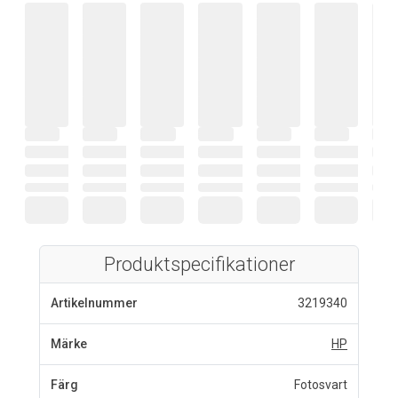
Produktspecifikationer
Artikelnummer
3219340
Märke
HP
Färg
Fotosvart