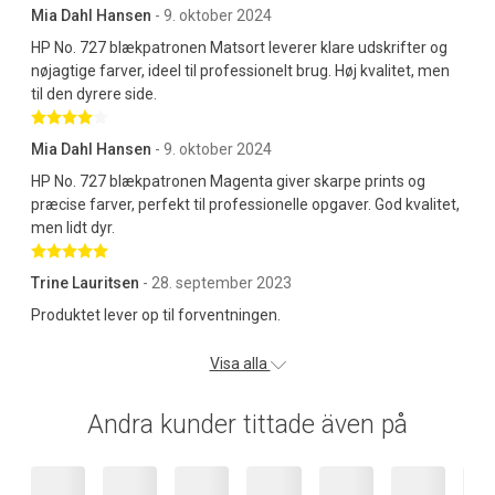
Mia Dahl Hansen
- 9. oktober 2024
HP No. 727 blækpatronen Matsort leverer klare udskrifter og
nøjagtige farver, ideel til professionelt brug. Høj kvalitet, men
til den dyrere side.
Betygsatt 4 av 5 stjärnor
Mia Dahl Hansen
- 9. oktober 2024
HP No. 727 blækpatronen Magenta giver skarpe prints og
præcise farver, perfekt til professionelle opgaver. God kvalitet,
men lidt dyr.
Betygsatt 5 av 5 stjärnor
Trine Lauritsen
- 28. september 2023
Produktet lever op til forventningen.
Visa alla
Andra kunder tittade även på