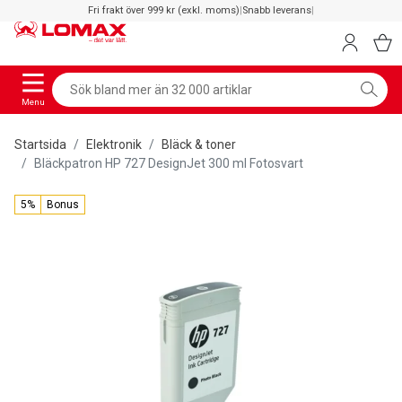
Fri frakt över 999 kr (exkl. moms)
|
Snabb leverans
|
Menu
Startsida
Elektronik
Bläck & toner
Bläckpatron HP 727 DesignJet 300 ml Fotosvart
5%
Bonus