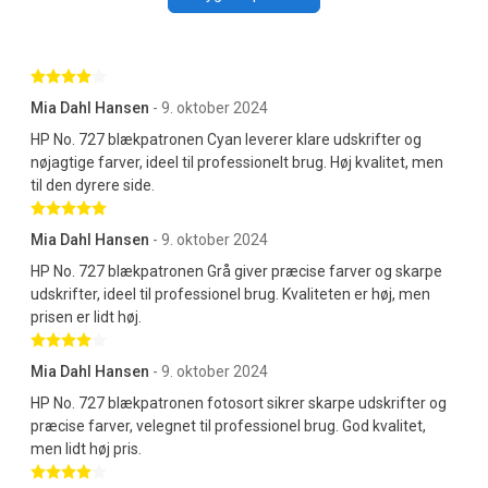
Betygsatt 4 av 5 stjärnor
Mia Dahl Hansen
- 9. oktober 2024
HP No. 727 blækpatronen Cyan leverer klare udskrifter og
nøjagtige farver, ideel til professionelt brug. Høj kvalitet, men
til den dyrere side.
Betygsatt 5 av 5 stjärnor
Mia Dahl Hansen
- 9. oktober 2024
HP No. 727 blækpatronen Grå giver præcise farver og skarpe
udskrifter, ideel til professionel brug. Kvaliteten er høj, men
prisen er lidt høj.
Betygsatt 4 av 5 stjärnor
Mia Dahl Hansen
- 9. oktober 2024
HP No. 727 blækpatronen fotosort sikrer skarpe udskrifter og
præcise farver, velegnet til professionel brug. God kvalitet,
men lidt høj pris.
Betygsatt 4 av 5 stjärnor