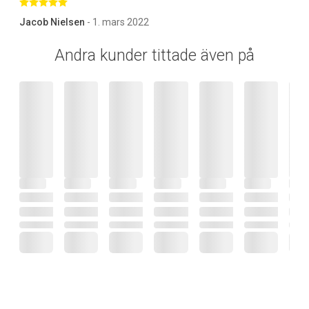
Betygsatt 5 av 5 stjärnor
Jacob Nielsen
- 1. mars 2022
Andra kunder tittade även på