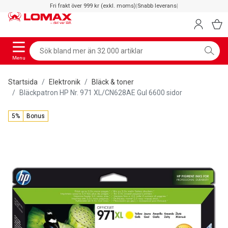
Fri frakt över 999 kr (exkl. moms)
|
Snabb leverans
|
Menu
Startsida
Elektronik
Bläck & toner
Bläckpatron HP Nr. 971 XL/CN628AE Gul 6600 sidor
5%
Bonus