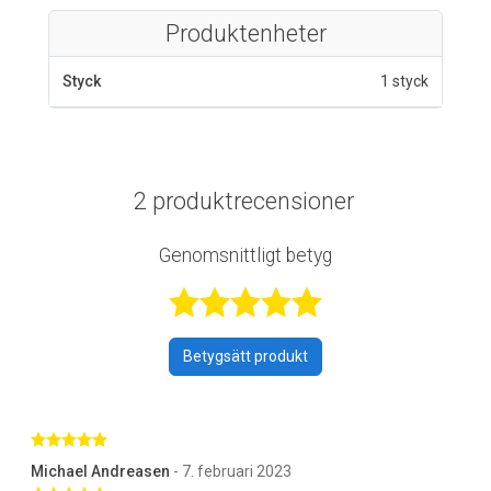
Produktenheter
Styck
1 styck
2 produktrecensioner
Genomsnittligt betyg
Betygsatt 5 av 
Betygsätt produkt
Betygsatt 5 av 5 stjärnor
Michael Andreasen
- 7. februari 2023