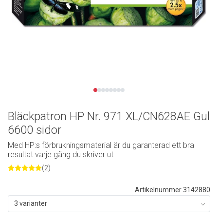
Bläckpatron HP Nr. 971 XL/CN628AE Gul
6600 sidor
Med HP:s förbrukningsmaterial är du garanterad ett bra
resultat varje gång du skriver ut
(2)
Artikelnummer 3142880
3 varianter