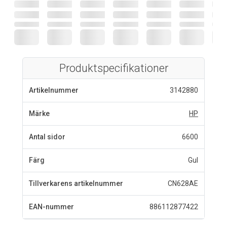
Produktspecifikationer
Artikelnummer
3142880
Märke
HP
Antal sidor
6600
Färg
Gul
Tillverkarens artikelnummer
CN628AE
EAN-nummer
886112877422