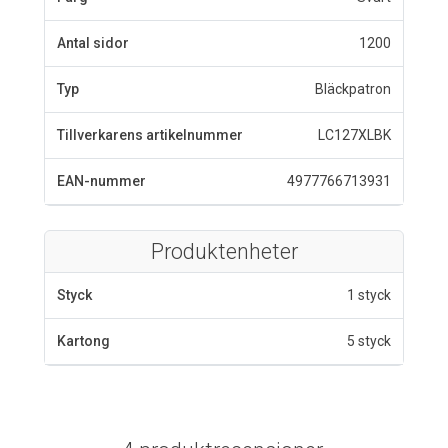
Antal sidor
1200
Typ
Bläckpatron
Tillverkarens artikelnummer
LC127XLBK
EAN-nummer
4977766713931
Produktenheter
Styck
1 styck
Kartong
5 styck