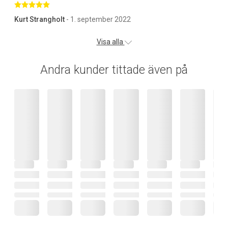
Betygsatt 5 av 5 stjärnor
Kurt Strangholt
- 1. september 2022
Visa alla
Andra kunder tittade även på