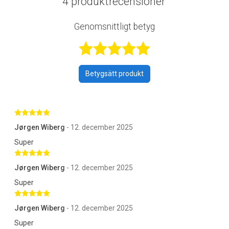
4 produktrecensioner
Genomsnittligt betyg
Betygsatt 5 av 
Betygsätt produkt
Betygsatt 5 av 5 stjärnor
Jørgen Wiberg
- 12. december 2025
Super
Betygsatt 5 av 5 stjärnor
Jørgen Wiberg
- 12. december 2025
Super
Betygsatt 5 av 5 stjärnor
Jørgen Wiberg
- 12. december 2025
Super