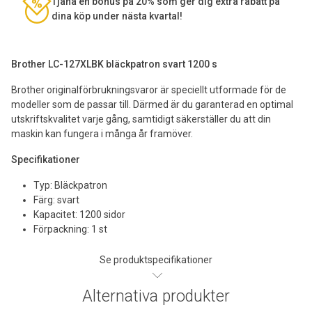
Tjäna en bonus på 20% som ger dig extra rabatt på
dina köp under nästa kvartal!
Brother LC-127XLBK bläckpatron svart 1200 s
Brother originalförbrukningsvaror är speciellt utformade för de
modeller som de passar till. Därmed är du garanterad en optimal
utskriftskvalitet varje gång, samtidigt säkerställer du att din
maskin kan fungera i många år framöver.
Specifikationer
Typ: Bläckpatron
Färg: svart
Kapacitet: 1200 sidor
Förpackning: 1 st
Se produktspecifikationer
Alternativa produkter