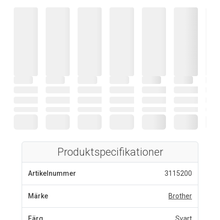
Produktspecifikationer
Artikelnummer
3115200
Märke
Brother
Färg
Svart