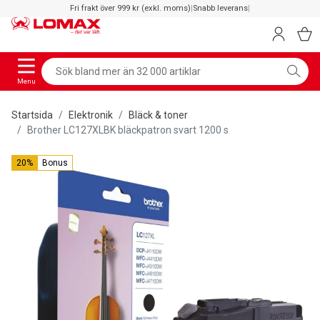
Fri frakt över 999 kr (exkl. moms)
|
Snabb leverans
|
Menu
Startsida
Elektronik
Bläck & toner
Brother LC127XLBK bläckpatron svart 1200 s
20%
Bonus