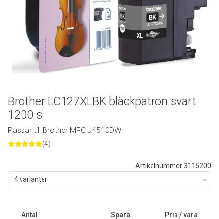
Brother LC127XLBK bläckpatron svart
1200 s
Passar till Brother MFC J4510DW
(4)
Artikelnummer 3115200
4 varianter
Antal
Spara
Pris / vara