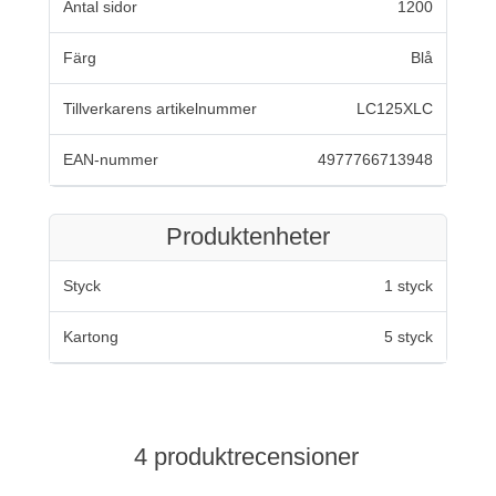
Antal sidor
1200
Färg
Blå
Tillverkarens artikelnummer
LC125XLC
EAN-nummer
4977766713948
Produktenheter
Styck
1 styck
Kartong
5 styck
4 produktrecensioner