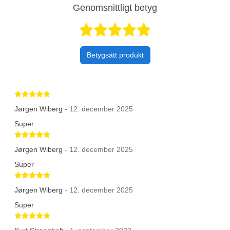
Genomsnittligt betyg
Betygsatt 5 av 
Betygsätt produkt
Betygsatt 5 av 5 stjärnor
Jørgen Wiberg
- 12. december 2025
Super
Betygsatt 5 av 5 stjärnor
Jørgen Wiberg
- 12. december 2025
Super
Betygsatt 5 av 5 stjärnor
Jørgen Wiberg
- 12. december 2025
Super
Betygsatt 5 av 5 stjärnor