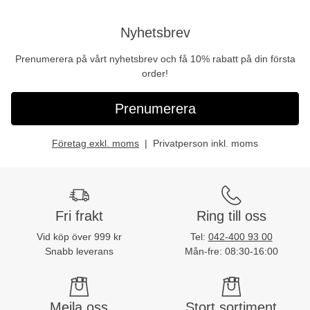
Nyhetsbrev
Prenumerera på vårt nyhetsbrev och få 10% rabatt på din första
order!
Prenumerera
Företag exkl. moms
Privatperson inkl. moms
Fri frakt
Ring till oss
Vid köp över 999 kr
Tel:
042-400 93 00
Snabb leverans
Mån-fre: 08:30-16:00
Mejla oss
Stort sortiment