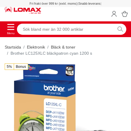
Fri frakt över 999 kr (exkl. moms)
|
Snabb leverans
|
Menu
Startsida
Elektronik
Bläck & toner
Brother LC125XLC bläckpatron cyan 1200 s
5%
Bonus