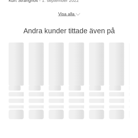
Kurt Strangholt
- 1. september 2022
Visa alla
Andra kunder tittade även på