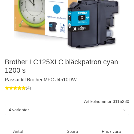
Brother LC125XLC bläckpatron cyan
1200 s
Passar till Brother MFC J4510DW
(4)
Artikelnummer 3115230
4 varianter
Antal
Spara
Pris / vara