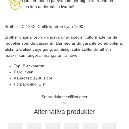
Tjäna en bonus på 5% som ger dig extra rabatt på
dina köp under nästa kvartal!
Brother LC-125XLC bläckpatron cyan 1200 s
Brother originalförbrukningsvaror är speciellt utformade för de
modeller som de passar till. Därmed är du garanterad en optimal
utskriftskvalitet varje gång, samtidigt säkerställer du att din
maskin kan fungera i många år framöver.
Typ: Bläckpatron
Färg: cyan
Kapacitet: 1200 sidor
Förpackning: 1 st
Se produktspecifikationer
Alternativa produkter