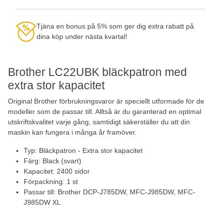
Tjäna en bonus på 5% som ger dig extra rabatt på
dina köp under nästa kvartal!
Brother LC22UBK bläckpatron med
extra stor kapacitet
Original Brother förbrukningsvaror är speciellt utformade för de
modeller som de passar till. Alltså är du garanterad en optimal
utskriftskvalitet varje gång, samtidigt säkerställer du att din
maskin kan fungera i många år framöver.
Typ: Bläckpatron - Extra stor kapacitet
Färg: Black (svart)
Kapacitet: 2400 sidor
Förpackning: 1 st
Passar till: Brother DCP-J785DW, MFC-J985DW, MFC-
J985DW XL