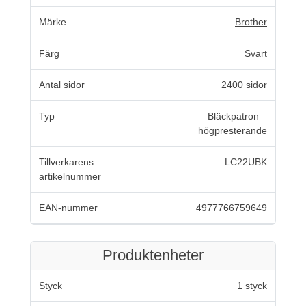
Märke
Brother
Färg
Svart
Antal sidor
2400 sidor
Typ
Bläckpatron –
högpresterande
Tillverkarens
LC22UBK
artikelnummer
EAN-nummer
4977766759649
Produktenheter
Styck
1 styck