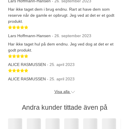
Lars Hoffmann-Hansen
- 26. september 2023
Har ikke taget dem i brug endnu. Rart at have dem som
reserve når de gamle er opbrugt. Jeg ved at det er et godt
produkt.
Betygsatt 5 av 5 stjärnor
Lars Hoffmann-Hansen
- 26. september 2023
Har ikke taget hul på dem endnu. Jeg ved dog at det er et
godt produkt.
Betygsatt 5 av 5 stjärnor
ALICE RASMUSSEN
- 25. april 2023
Betygsatt 5 av 5 stjärnor
ALICE RASMUSSEN
- 25. april 2023
Visa alla
Andra kunder tittade även på