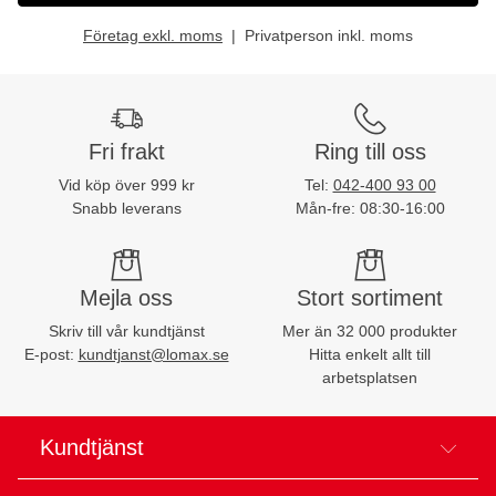
Företag exkl. moms
Privatperson inkl. moms
Fri frakt
Ring till oss
Vid köp över 999 kr
Tel:
042-400 93 00
Snabb leverans
Mån-fre: 08:30-16:00
Mejla oss
Stort sortiment
Skriv till vår kundtjänst
Mer än 32 000 produkter
E-post:
kundtjanst@lomax.se
Hitta enkelt allt till
arbetsplatsen
Kundtjänst