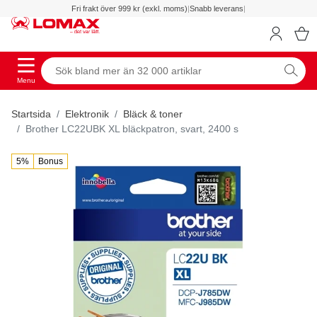
Fri frakt över 999 kr (exkl. moms)
|
Snabb leverans
|
Menu
Startsida
Elektronik
Bläck & toner
Brother LC22UBK XL bläckpatron, svart, 2400 s
5%
Bonus