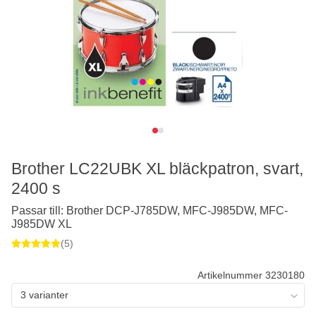
Brother LC22UBK XL bläckpatron, svart,
2400 s
Passar till: Brother DCP-J785DW, MFC-J985DW, MFC-
J985DW XL
(5)
Artikelnummer 3230180
3 varianter