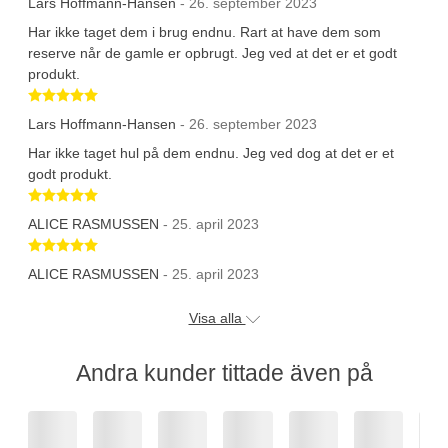
Lars Hoffmann-Hansen
- 26. september 2023
Har ikke taget dem i brug endnu. Rart at have dem som
reserve når de gamle er opbrugt. Jeg ved at det er et godt
produkt.
Betygsatt 5 av 5 stjärnor
Lars Hoffmann-Hansen
- 26. september 2023
Har ikke taget hul på dem endnu. Jeg ved dog at det er et
godt produkt.
Betygsatt 5 av 5 stjärnor
ALICE RASMUSSEN
- 25. april 2023
Betygsatt 5 av 5 stjärnor
ALICE RASMUSSEN
- 25. april 2023
Visa alla
Andra kunder tittade även på