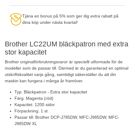
Tjäna en bonus på 5% som ger dig extra rabatt på
dina köp under nästa kvartal!
Brother LC22UM bläckpatron med extra
stor kapacitet
Brother originalförbrukningsvaror är speciellt utformade för de
modeller som de passar till. Därmed är du garanterad en optimal
utskriftskvalitet varje gång, samtidigt säkerställer du att din
maskin kan fungera i många år framöver.
Typ: Bläckpatron - Extra stor kapacitet
Färg: Magenta (röd)
Kapacitet: 1200 sidor
Förpackning: 1 st
Passar till: Brother DCP-J785DW, MFC-J985DW, MFC-
J985DW XL