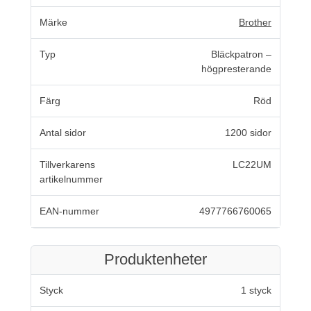
Märke
Brother
Typ
Bläckpatron –
högpresterande
Färg
Röd
Antal sidor
1200 sidor
Tillverkarens
LC22UM
artikelnummer
EAN-nummer
4977766760065
Produktenheter
Styck
1 styck