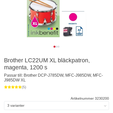
Brother LC22UM XL bläckpatron,
magenta, 1200 s
Passar till: Brother DCP-J785DW, MFC-J985DW, MFC-
J985DW XL
(5)
Artikelnummer 3230200
3 varianter