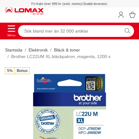
Fri frakt över 999 kr (exkl. moms)
|
Snabb leverans
|
Menu
Startsida
Elektronik
Bläck & toner
Brother LC22UM XL bläckpatron, magenta, 1200 s
5%
Bonus