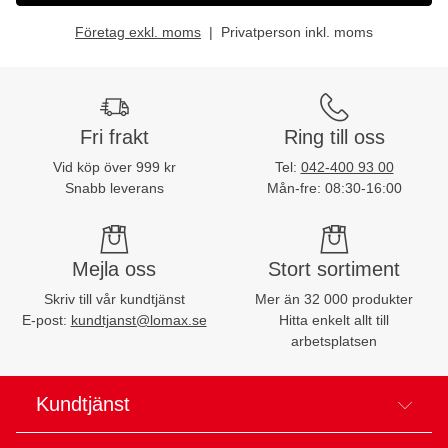
Företag exkl. moms
Privatperson inkl. moms
Fri frakt
Ring till oss
Vid köp över 999 kr
Tel:
042-400 93 00
Snabb leverans
Mån-fre: 08:30-16:00
Mejla oss
Stort sortiment
Skriv till vår kundtjänst
Mer än 32 000 produkter
E-post:
kundtjanst@lomax.se
Hitta enkelt allt till
arbetsplatsen
Kundtjänst