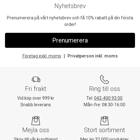
Nyhetsbrev
Prenumerera på vårt nyhetsbrev och få 10% rabatt på din första
order!
Prenumerera
Företag exkl. moms
Privatperson inkl. moms
Fri frakt
Ring till oss
Vid köp över 999 kr
Tel:
042-400 93 00
Snabb leverans
Mån-fre: 08:30-16:00
Mejla oss
Stort sortiment
Skriv till vår kundtjänst
Mer än 32 000 produkter