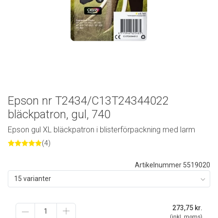
Epson nr T2434/C13T24344022
bläckpatron, gul, 740
Epson gul XL bläckpatron i blisterförpackning med larm
(4)
Artikelnummer 5519020
15 varianter
273,75
kr.
(inkl. moms)