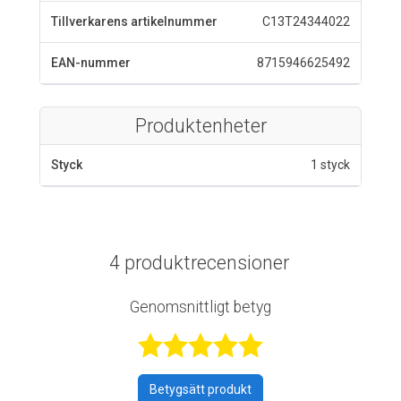
Tillverkarens artikelnummer
C13T24344022
EAN-nummer
8715946625492
Produktenheter
Styck
1 styck
4 produktrecensioner
Genomsnittligt betyg
Betygsatt 5 av 
Betygsätt produkt