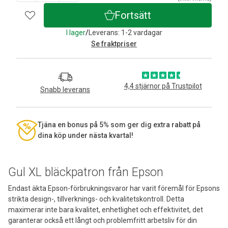
Fortsätt
I lager
/
Leverans: 1-2 vardagar
Se fraktpriser
4,4 stjärnor på Trustpilot
Snabb leverans
Tjäna en bonus på 5% som ger dig extra rabatt på
dina köp under nästa kvartal!
Gul XL bläckpatron från Epson
Endast äkta Epson-förbrukningsvaror har varit föremål för Epsons
strikta design-, tillverknings- och kvalitetskontroll. Detta
maximerar inte bara kvalitet, enhetlighet och effektivitet, det
garanterar också ett långt och problemfritt arbetsliv för din