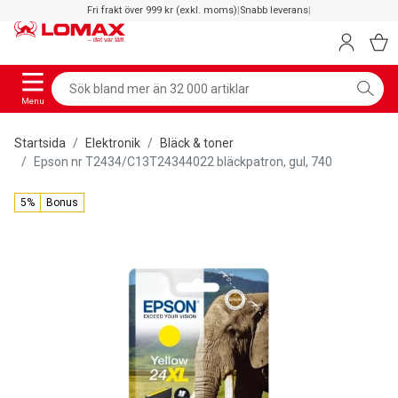
Fri frakt över 999 kr (exkl. moms)
|
Snabb leverans
|
Menu
Startsida
Elektronik
Bläck & toner
Epson nr T2434/C13T24344022 bläckpatron, gul, 740
5%
Bonus