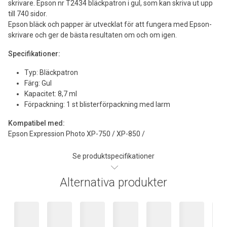
skrivare. Epson nr T2434 bläckpatron i gul, som kan skriva ut upp
till 740 sidor.
Epson bläck och papper är utvecklat för att fungera med Epson-
skrivare och ger de bästa resultaten om och om igen.
Specifikationer:
Typ: Bläckpatron
Färg: Gul
Kapacitet: 8,7 ml
Förpackning: 1 st blisterförpackning med larm
Kompatibel med:
Epson Expression Photo XP-750 / XP-850 /
Se produktspecifikationer
Alternativa produkter