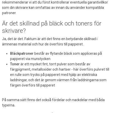
rekommenderar vi att du först kontrollerar eventuella garantivillkor
som din skrivare kan omfattas av innan du använder kompatibla
patroner.
Är det skillnad på bläck och toners för
skrivare?
Ja, det är det. Faktum är att det finns en betydande skillnad i
ämnenas material och hur de överförs till papperet.
Bläckpatroner
består av flytande bläck som appliceras på
papperet via munstycken
Toner
är ett mycket fint, torrt pulver som består av
färgpigment, metalloxider och hartser - här överförs pulvret till
en rulle som trycks på papperet med hjälp av elektriska
laddningar, och det är genom värmen från laddningarna som
färgen överförs till papperet
På samma sätt finns det också fördelar och nackdelar med båda
typerna.