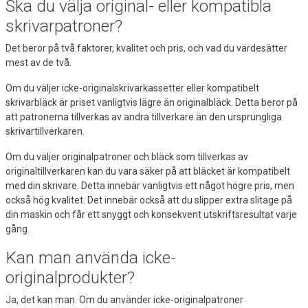
Ska du välja original- eller kompatibla
skrivarpatroner?
Det beror på två faktorer, kvalitet och pris, och vad du värdesätter
mest av de två.
Om du väljer icke-originalskrivarkassetter eller kompatibelt
skrivarbläck är priset vanligtvis lägre än originalbläck. Detta beror på
att patronerna tillverkas av andra tillverkare än den ursprungliga
skrivartillverkaren.
Om du väljer originalpatroner och bläck som tillverkas av
originaltillverkaren kan du vara säker på att bläcket är kompatibelt
med din skrivare. Detta innebär vanligtvis ett något högre pris, men
också hög kvalitet. Det innebär också att du slipper extra slitage på
din maskin och får ett snyggt och konsekvent utskriftsresultat varje
gång.
Kan man använda icke-
originalprodukter?
Ja, det kan man. Om du använder icke-originalpatroner