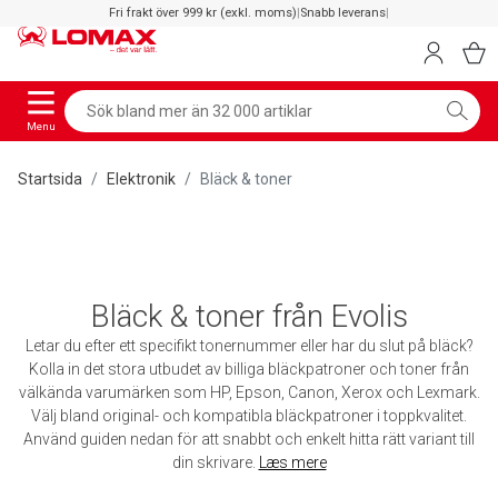
Fri frakt över 999 kr (exkl. moms)
|
Snabb leverans
|
Menu
Startsida
Elektronik
Bläck & toner
Bläck & toner från Evolis
Letar du efter ett specifikt tonernummer eller har du slut på bläck?
Kolla in det stora utbudet av billiga bläckpatroner och toner från
välkända varumärken som HP, Epson, Canon, Xerox och Lexmark.
Välj bland original- och kompatibla bläckpatroner i toppkvalitet.
Använd guiden nedan för att snabbt och enkelt hitta rätt variant till
din skrivare.
Læs mere