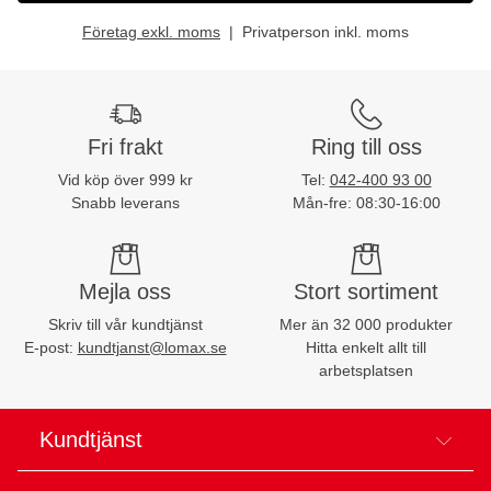
Företag exkl. moms
Privatperson inkl. moms
Fri frakt
Ring till oss
Vid köp över 999 kr
Tel:
042-400 93 00
Snabb leverans
Mån-fre: 08:30-16:00
Mejla oss
Stort sortiment
Skriv till vår kundtjänst
Mer än 32 000 produkter
E-post:
kundtjanst@lomax.se
Hitta enkelt allt till
arbetsplatsen
Kundtjänst