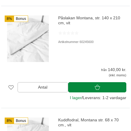
Påslakan Montana, str. 140 x 210
8%
Bonus
cm, vit
Artikelnummer 60245600
140,00 kr.
från
(inkl. moms)
Antal
I lager
/
Leverans: 1-2 vardagar
Kuddfodral, Montana str. 68 x 70
8%
Bonus
cm., vit