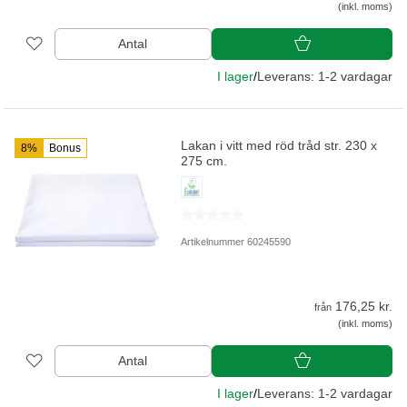
(inkl. moms)
Antal
I lager
/
Leverans: 1-2 vardagar
Lakan i vitt med röd tråd str. 230 x
8%
Bonus
275 cm.
Artikelnummer 60245590
176,25 kr.
från
(inkl. moms)
Antal
I lager
/
Leverans: 1-2 vardagar