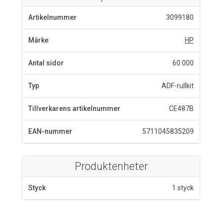
Artikelnummer
3099180
Märke
HP
Antal sidor
60 000
Typ
ADF-rullkit
Tillverkarens artikelnummer
CE487B
EAN-nummer
5711045835209
Produktenheter
Styck
1 styck