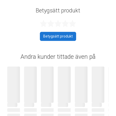
Betygsätt produkt
Betygsatt 0 av 
Betygsätt produkt
Andra kunder tittade även på