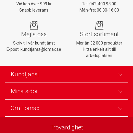
Vid köp över 999 kr
Tel:
042-400 93 00
Snabb leverans
Mån-fre: 08:30-16:00
Mejla oss
Stort sortiment
Skriv till vår kundtjänst
Mer än 32 000 produkter
E-post:
kundtjanst@lomax.se
Hitta enkelt allt till
arbetsplatsen
Kundtjänst
Mina sidor
Om Lomax
Trovärdighet