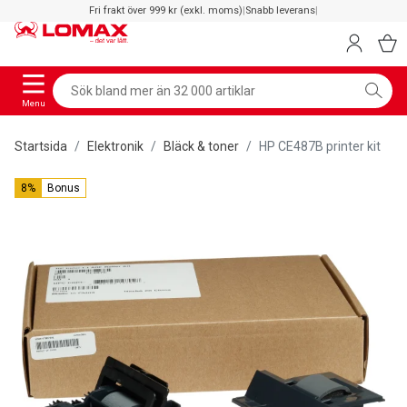
Fri frakt över 999 kr (exkl. moms)
|
Snabb leverans
|
Menu
Startsida
Elektronik
Bläck & toner
HP CE487B printer kit
8%
Bonus