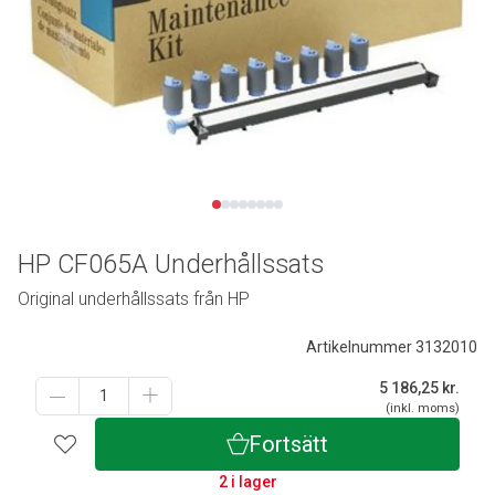
HP CF065A Underhållssats
Original underhållssats från HP
Artikelnummer 3132010
5 186,25
kr.
(inkl. moms)
Fortsätt
2 i lager