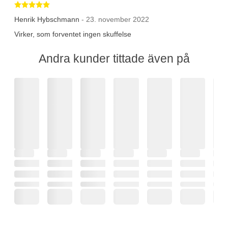
Betygsatt 5 av 5 stjärnor
Henrik Hybschmann
- 23. november 2022
Virker, som forventet ingen skuffelse
Andra kunder tittade även på