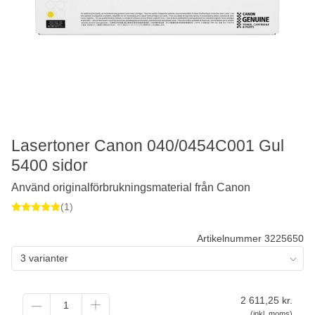
Lasertoner Canon 040/0454C001 Gul
5400 sidor
Använd originalförbrukningsmaterial från Canon
(1)
Artikelnummer 3225650
3 varianter
2 611,25
kr.
(inkl. moms)