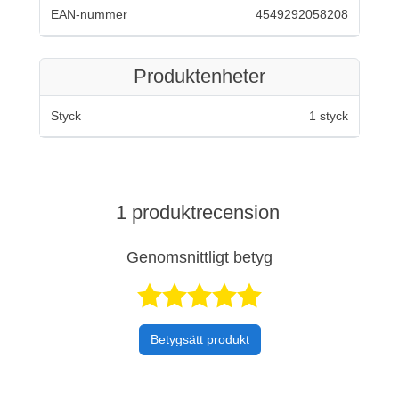
EAN-nummer
4549292058208
Produktenheter
Styck
1 styck
1 produktrecension
Genomsnittligt betyg
Betygsatt 5 av 
Betygsätt produkt