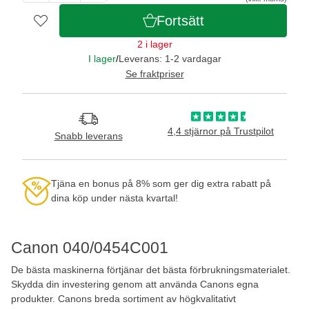
Fortsätt
2 i lager
I lager
/
Leverans: 1-2 vardagar
Se fraktpriser
4,4 stjärnor på Trustpilot
Snabb leverans
Tjäna en bonus på 8% som ger dig extra rabatt på
dina köp under nästa kvartal!
Canon 040/0454C001
De bästa maskinerna förtjänar det bästa förbrukningsmaterialet.
Skydda din investering genom att använda Canons egna
produkter. Canons breda sortiment av högkvalitativt