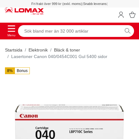
Fri frakt över 999 kr (exkl. moms)
|
Snabb leverans
|
Menu
Startsida
Elektronik
Bläck & toner
Lasertoner Canon 040/0454C001 Gul 5400 sidor
8%
Bonus