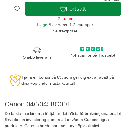
Fortsätt
2 i lager
I lager
/
Leverans: 1-2 vardagar
Se fraktpriser
4,4 stjärnor på Trustpilot
Snabb leverans
Tjäna en bonus på 8% som ger dig extra rabatt på
dina köp under nästa kvartal!
Canon 040/0458C001
De bästa maskinerna förtjänar det bästa förbrukningsmaterialet.
Skydda din investering genom att använda Canons egna
produkter. Canons breda sortiment av högkvalitativt