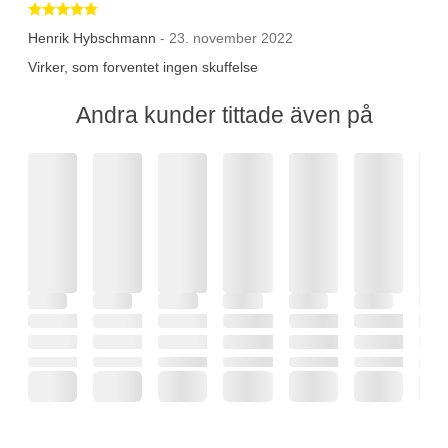
Betygsatt 5 av 5 stjärnor
Henrik Hybschmann
- 23. november 2022
Virker, som forventet ingen skuffelse
Andra kunder tittade även på