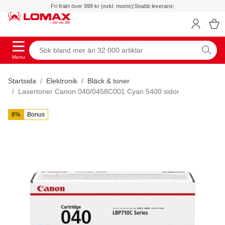
Fri frakt över 999 kr (exkl. moms)
|
Snabb leverans
|
Menu
Startsida
Elektronik
Bläck & toner
Lasertoner Canon 040/0458C001 Cyan 5400 sidor
8%
Bonus