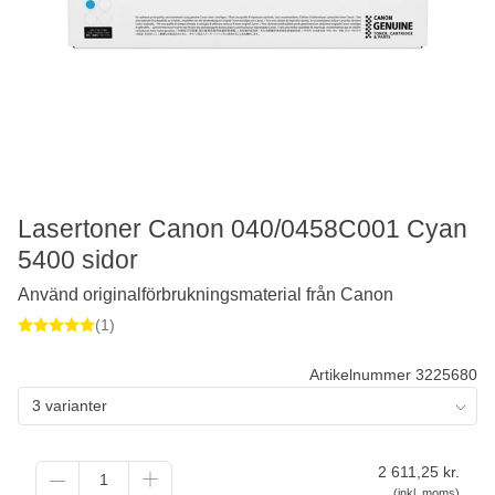
Lasertoner Canon 040/0458C001 Cyan
5400 sidor
Använd originalförbrukningsmaterial från Canon
(1)
Artikelnummer 3225680
3 varianter
2 611,25
kr.
(inkl. moms)