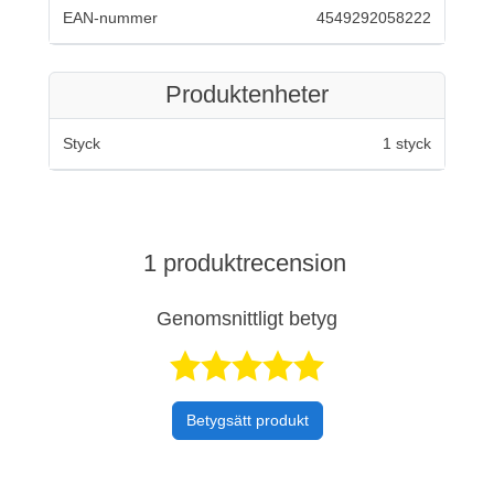
EAN-nummer
4549292058222
Produktenheter
Styck
1 styck
1 produktrecension
Genomsnittligt betyg
Betygsatt 5 av 
Betygsätt produkt