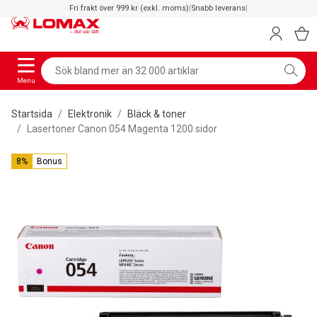
Fri frakt över 999 kr (exkl. moms)
|
Snabb leverans
|
Menu
Startsida
Elektronik
Bläck & toner
Lasertoner Canon 054 Magenta 1200 sidor
8%
Bonus