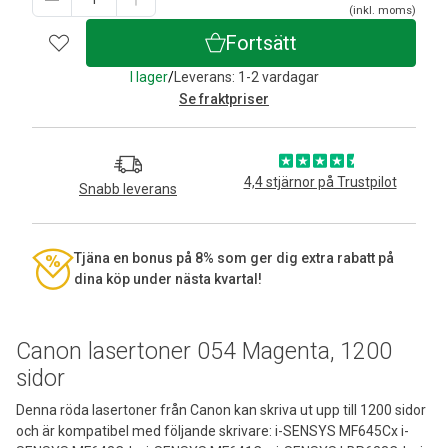
(inkl. moms)
Fortsätt
I lager
/
Leverans: 1-2 vardagar
Se fraktpriser
4,4 stjärnor på Trustpilot
Snabb leverans
Tjäna en bonus på 8% som ger dig extra rabatt på
dina köp under nästa kvartal!
Canon lasertoner 054 Magenta, 1200
sidor
Denna röda lasertoner från Canon kan skriva ut upp till 1200 sidor
och är kompatibel med följande skrivare: i-SENSYS MF645Cx i-