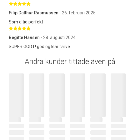
Betygsatt 5 av 5 stjärnor
Filip Dalthur Rasmussen
- 26. februari 2025
Som altid perfekt
Betygsatt 5 av 5 stjärnor
Begitte Hansen
- 28. augusti 2024
SUPER GODT! god og klar farve
Andra kunder tittade även på