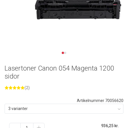
Lasertoner Canon 054 Magenta 1200
sidor
(2)
Artikelnummer 70056620
3 varianter
936,25
kr.