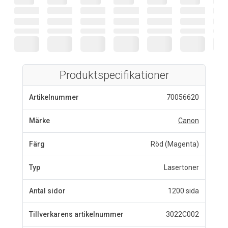
Produktspecifikationer
Artikelnummer
70056620
Märke
Canon
Färg
Röd (Magenta)
Typ
Lasertoner
Antal sidor
1200 sida
Tillverkarens artikelnummer
3022C002