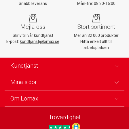
Snabb leverans
Mån-fre: 08:30-16:00
Mejla oss
Stort sortiment
Skriv till vår kundtjänst
Mer än 32 000 produkter
E-post:
kundtjanst@lomax.se
Hitta enkelt allt till
arbetsplatsen
Kundtjänst
Mina sidor
Om Lomax
Trovärdighet