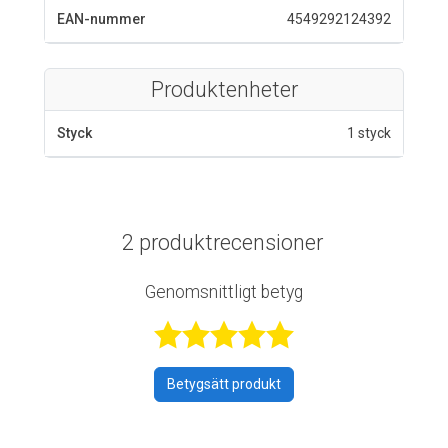
EAN-nummer
4549292124392
Produktenheter
Styck
1 styck
2 produktrecensioner
Genomsnittligt betyg
Betygsatt 5 av 
Betygsätt produkt