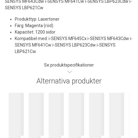
SENSYS MF643Cdw i-SENSYS MF641Cw i-SENSYS LBP623Cdw i-
SENSYS LBP621Cw
Produkttyp: Lasertoner
Färg: Magenta (röd)
Kapacitet: 1200 sidor
Kompatibel med: i-SENSYS MF645Cx i-SENSYS MF643Cdw i-
SENSYS MF641Cw i-SENSYS LBP623Cdw i-SENSYS
LBP621Cw
Se produktspecifikationer
Alternativa produkter