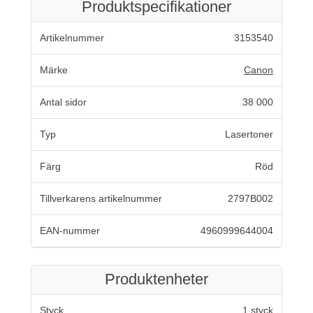
Produktspecifikationer
Artikelnummer
3153540
Märke
Canon
Antal sidor
38 000
Typ
Lasertoner
Färg
Röd
Tillverkarens artikelnummer
2797B002
EAN-nummer
4960999644004
Produktenheter
Styck
1 styck