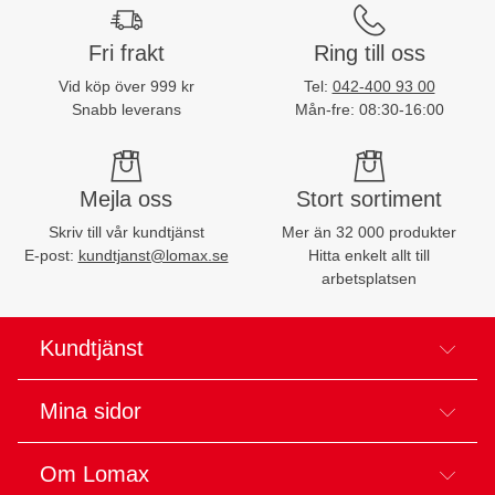
Fri frakt
Ring till oss
Vid köp över 999 kr
Tel:
042-400 93 00
Snabb leverans
Mån-fre: 08:30-16:00
Mejla oss
Stort sortiment
Skriv till vår kundtjänst
Mer än 32 000 produkter
E-post:
kundtjanst@lomax.se
Hitta enkelt allt till
arbetsplatsen
Kundtjänst
Mina sidor
Om Lomax