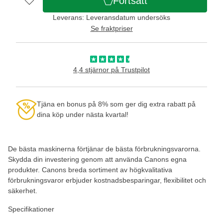
Fortsätt
Leverans: Leveransdatum undersöks
Se fraktpriser
4,4 stjärnor på Trustpilot
Tjäna en bonus på 8% som ger dig extra rabatt på
dina köp under nästa kvartal!
De bästa maskinerna förtjänar de bästa förbrukningsvarorna.
Skydda din investering genom att använda Canons egna
produkter. Canons breda sortiment av högkvalitativa
förbrukningsvaror erbjuder kostnadsbesparingar, flexibilitet och
säkerhet.
Specifikationer