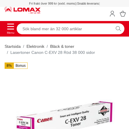
Fri frakt över 999 kr (exkl. moms)
|
Snabb leverans
|
Menu
Startsida
Elektronik
Bläck & toner
Lasertoner Canon C-EXV 28 Röd 38 000 sidor
8%
Bonus