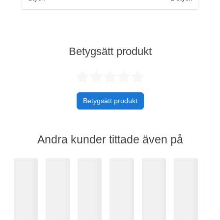
Betygsätt produkt
Betygsatt 0 av 
Betygsätt produkt
Andra kunder tittade även på