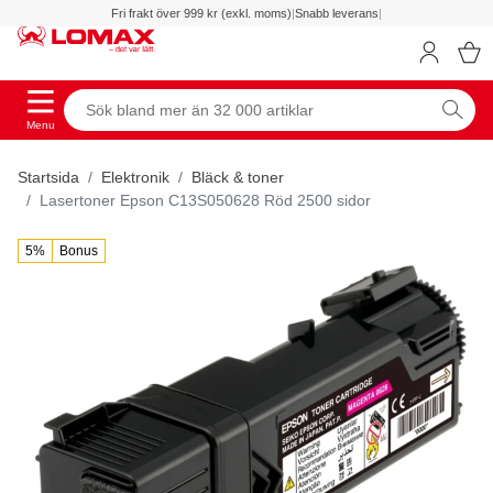
Fri frakt över 999 kr (exkl. moms)
|
Snabb leverans
|
Menu
Startsida
Elektronik
Bläck & toner
Lasertoner Epson C13S050628 Röd 2500 sidor
5%
Bonus