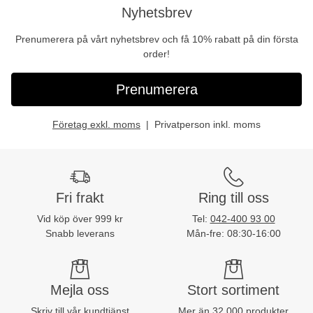
Nyhetsbrev
Prenumerera på vårt nyhetsbrev och få 10% rabatt på din första
order!
Prenumerera
Företag exkl. moms
Privatperson inkl. moms
Fri frakt
Ring till oss
Vid köp över 999 kr
Tel:
042-400 93 00
Snabb leverans
Mån-fre: 08:30-16:00
Mejla oss
Stort sortiment
Skriv till vår kundtjänst
Mer än 32 000 produkter