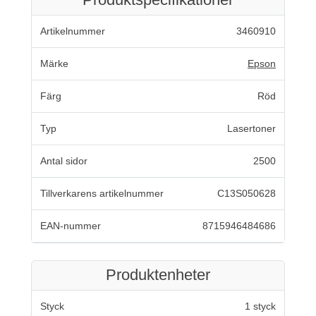
Artikelnummer
3460910
Märke
Epson
Färg
Röd
Typ
Lasertoner
Antal sidor
2500
Tillverkarens artikelnummer
C13S050628
EAN-nummer
8715946484686
Produktenheter
Styck
1 styck