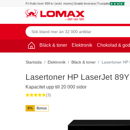
Fri frakt över 999 kr (exkl. moms)
|
Snabb leverans
|
Trustpilot
Bläck & toner
Elektronik
Chokolad & god
Startsida
Elektronik
Bläck & toner
Lasertoner HP 
Lasertoner HP LaserJet 89Y 
Kapacitet upp till 20 000 sidor
(3)
8%
Bonus