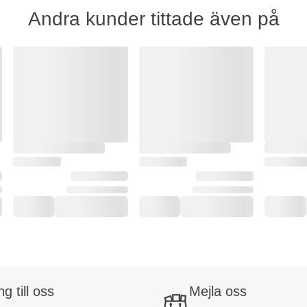
Andra kunder tittade även på
ng till oss
Mejla oss