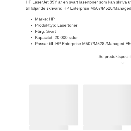
HP LaserJet 89Y är en svart lasertoner som kan skriva ut
till följande skrivare: HP Enterprise M507/M528/Manag
Märke: HP
Produkttyp: Lasertoner
Färg: Svart
Kapacitet: 20 000 sidor
Passar till: HP Enterprise M507/M528 /Managed E
Se produktspecifi