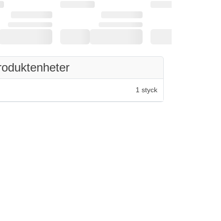
roduktenheter
1 styck