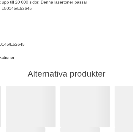
 upp till 20 000 sidor. Denna lasertoner passar
ed E50145/E52645
50145/E52645
kationer
Alternativa produkter