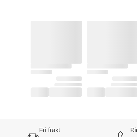
Fri frakt
Ri