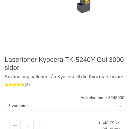
Lasertoner Kyocera TK-5240Y Gul 3000
sidor
Använd originaltoner från Kyocera till din Kyocera-skrivare
(8)
Artikelnummer 3243930
3 varianter
1 648,75
kr.
(inkl. moms)