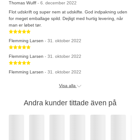
Thomas Wulff
- 6. december 2022
Flot udskrift og super nem at udskifte. God indpakning uden
for meget emballage spild. Dejligt med hurtig levering, når
man er løbet tør.
Betygsatt 5 av 5 stjärnor
Flemming Larsen
- 31. oktober 2022
Betygsatt 5 av 5 stjärnor
Flemming Larsen
- 31. oktober 2022
Betygsatt 5 av 5 stjärnor
Flemming Larsen
- 31. oktober 2022
Visa alla
Andra kunder tittade även på