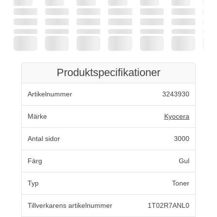
Produktspecifikationer
Artikelnummer
3243930
Märke
Kyocera
Antal sidor
3000
Färg
Gul
Typ
Toner
Tillverkarens artikelnummer
1T02R7ANL0