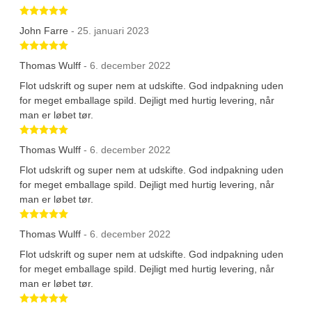
Betygsatt 5 av 5 stjärnor
John Farre
- 25. januari 2023
Betygsatt 5 av 5 stjärnor
Thomas Wulff
- 6. december 2022
Flot udskrift og super nem at udskifte. God indpakning uden
for meget emballage spild. Dejligt med hurtig levering, når
man er løbet tør.
Betygsatt 5 av 5 stjärnor
Thomas Wulff
- 6. december 2022
Flot udskrift og super nem at udskifte. God indpakning uden
for meget emballage spild. Dejligt med hurtig levering, når
man er løbet tør.
Betygsatt 5 av 5 stjärnor
Thomas Wulff
- 6. december 2022
Flot udskrift og super nem at udskifte. God indpakning uden
for meget emballage spild. Dejligt med hurtig levering, når
man er løbet tør.
Betygsatt 5 av 5 stjärnor