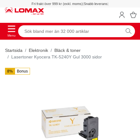
Fri frakt över 999 kr (exkl. moms)
|
Snabb leverans
|
Menu
Startsida
Elektronik
Bläck & toner
Lasertoner Kyocera TK-5240Y Gul 3000 sidor
8%
Bonus