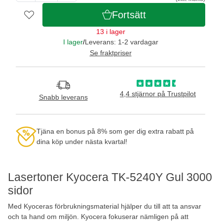
Fortsätt
13 i lager
I lager
/
Leverans: 1-2 vardagar
Se fraktpriser
4,4 stjärnor på Trustpilot
Snabb leverans
Tjäna en bonus på 8% som ger dig extra rabatt på
dina köp under nästa kvartal!
Lasertoner Kyocera TK-5240Y Gul 3000
sidor
Med Kyoceras förbrukningsmaterial hjälper du till att ta ansvar
och ta hand om miljön. Kyocera fokuserar nämligen på att