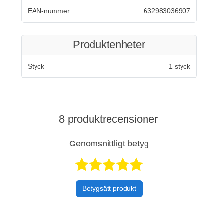
EAN-nummer
632983036907
Produktenheter
Styck
1 styck
8 produktrecensioner
Genomsnittligt betyg
Betygsatt 5 av 
Betygsätt produkt