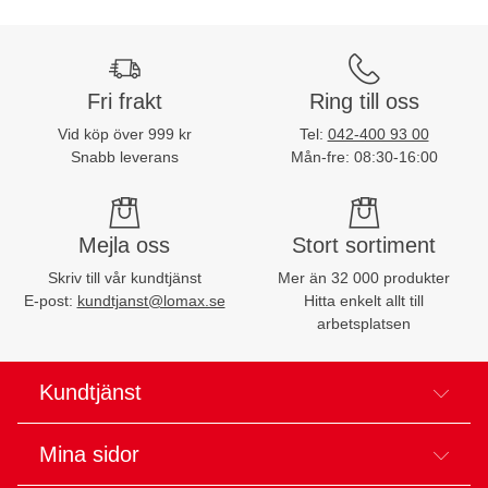
Fri frakt
Ring till oss
Vid köp över 999 kr
Tel:
042-400 93 00
Snabb leverans
Mån-fre: 08:30-16:00
Mejla oss
Stort sortiment
Skriv till vår kundtjänst
Mer än 32 000 produkter
E-post:
kundtjanst@lomax.se
Hitta enkelt allt till
arbetsplatsen
Kundtjänst
Mina sidor