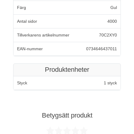
Färg
Gul
Antal sidor
4000
Tillverkarens artikelnummer
70C2XY0
EAN-nummer
0734646437011
Produktenheter
Styck
1 styck
Betygsätt produkt
Betygsatt 0 av 