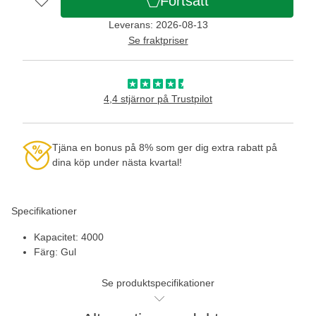
Fortsätt
Leverans: 2026-08-13
Se fraktpriser
4,4 stjärnor på Trustpilot
Tjäna en bonus på 8% som ger dig extra rabatt på
dina köp under nästa kvartal!
Specifikationer
Kapacitet: 4000
Färg: Gul
Se produktspecifikationer