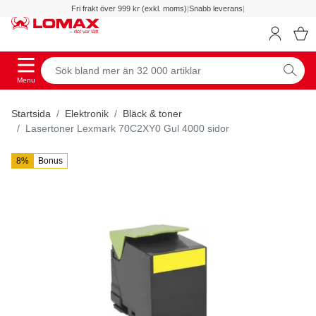
Fri frakt över 999 kr (exkl. moms)
|
Snabb leverans
|
Menu
Startsida
Elektronik
Bläck & toner
Lasertoner Lexmark 70C2XY0 Gul 4000 sidor
8%
Bonus