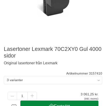
Lasertoner Lexmark 70C2XY0 Gul 4000
sidor
Original lasertoner från Lexmark
Artikelnummer 3157410
3 varianter
3 061,25
kr.
(inkl. moms)