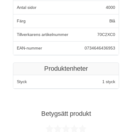
Antal sidor
4000
Färg
Blå
Tillverkarens artikelnummer
70C2XC0
EAN-nummer
0734646436953
Produktenheter
Styck
1 styck
Betygsätt produkt
Betygsatt 0 av 