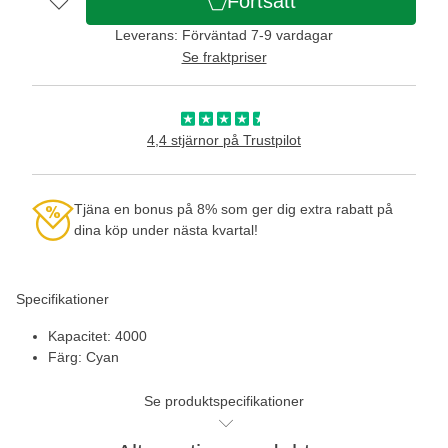
Fortsätt
Leverans: Förväntad 7-9 vardagar
Se fraktpriser
4,4 stjärnor på Trustpilot
Tjäna en bonus på 8% som ger dig extra rabatt på
dina köp under nästa kvartal!
Specifikationer
Kapacitet: 4000
Färg: Cyan
Se produktspecifikationer