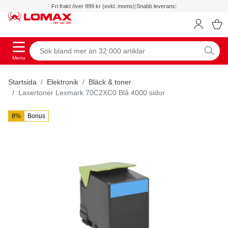
Fri frakt över 999 kr (exkl. moms)
|
Snabb leverans
|
Menu
Startsida
Elektronik
Bläck & toner
Lasertoner Lexmark 70C2XC0 Blå 4000 sidor
8%
Bonus