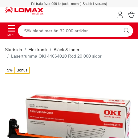
Fri frakt över 999 kr (exkl. moms)
|
Snabb leverans
|
Menu
Startsida
Elektronik
Bläck & toner
Lasertrumma OKI 44064010 Röd 20 000 sidor
5%
Bonus