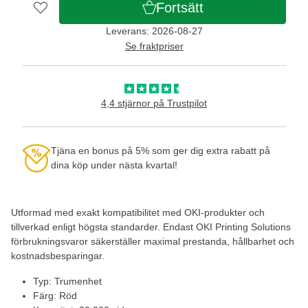
Fortsätt
Leverans: 2026-08-27
Se fraktpriser
4,4 stjärnor på Trustpilot
Tjäna en bonus på 5% som ger dig extra rabatt på
dina köp under nästa kvartal!
Utformad med exakt kompatibilitet med OKI-produkter och
tillverkad enligt högsta standarder. Endast OKI Printing Solutions
förbrukningsvaror säkerställer maximal prestanda, hållbarhet och
kostnadsbesparingar.
Typ: Trumenhet
Färg: Röd