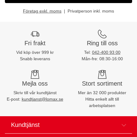
Företag exkl. moms
Privatperson inkl. moms
Fri frakt
Ring till oss
Vid köp över 999 kr
Tel:
042-400 93 00
Snabb leverans
Mån-fre: 08:30-16:00
Mejla oss
Stort sortiment
Skriv till vår kundtjänst
Mer än 32 000 produkter
E-post:
kundtjanst@lomax.se
Hitta enkelt allt till
arbetsplatsen
Kundtjänst