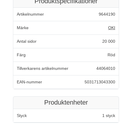
Produktspecifikationer
Artikelnummer
9644190
Märke
OKI
Antal sidor
20 000
Färg
Röd
Tillverkarens artikelnummer
44064010
EAN-nummer
5031713043300
Produktenheter
Styck
1 styck