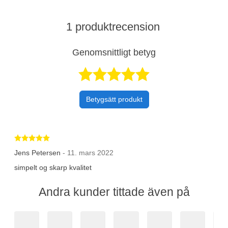
1 produktrecension
Genomsnittligt betyg
Betygsatt 5 av 
Betygsätt produkt
Betygsatt 5 av 5 stjärnor
Jens Petersen
- 11. mars 2022
simpelt og skarp kvalitet
Andra kunder tittade även på