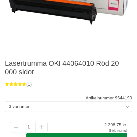
Lasertrumma OKI 44064010 Röd 20
000 sidor
(1)
Artikelnummer 9644190
3 varianter
2 298,75
kr.
(inkl. moms)