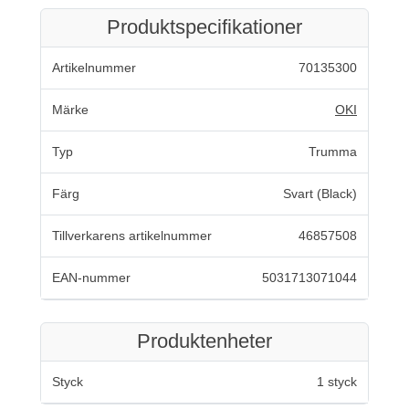
Produktspecifikationer
Artikelnummer
70135300
Märke
OKI
Typ
Trumma
Färg
Svart (Black)
Tillverkarens artikelnummer
46857508
EAN-nummer
5031713071044
Produktenheter
Styck
1 styck