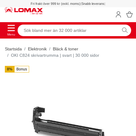
Fri frakt över 999 kr (exkl. moms)
|
Snabb leverans
|
Menu
Startsida
Elektronik
Bläck & toner
OKI C824 skrivartrumma | svart | 30 000 sidor
8%
Bonus