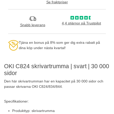
Se fraktpriser
4,4 stjärnor på Trustpilot
Snabb leverans
Tjäna en bonus på 8% som ger dig extra rabatt på
dina köp under nästa kvartal!
OKI C824 skrivartrumma | svart | 30 000
sidor
Den här skrivartrumman har en kapacitet på 30 000 sidor och
passar skrivarna OKI C824/834/844.
Specifikationer:
Produkttyp: skrivartrumma