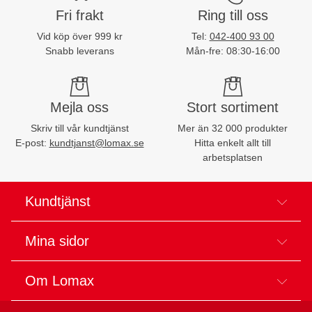
Fri frakt
Ring till oss
Vid köp över 999 kr
Tel:
042-400 93 00
Snabb leverans
Mån-fre: 08:30-16:00
Mejla oss
Stort sortiment
Skriv till vår kundtjänst
Mer än 32 000 produkter
E-post:
kundtjanst@lomax.se
Hitta enkelt allt till
arbetsplatsen
Kundtjänst
Mina sidor
Om Lomax