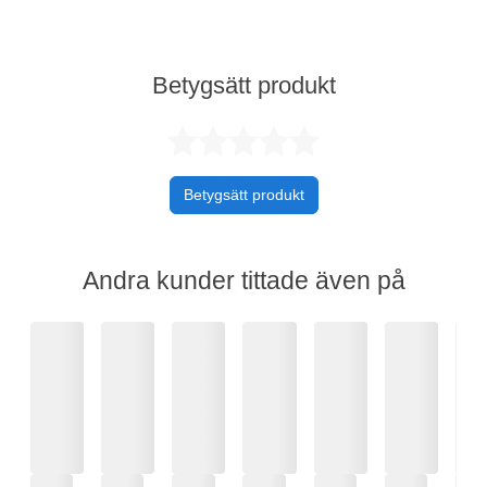
Betygsätt produkt
Betygsatt 0 av 
Betygsätt produkt
Andra kunder tittade även på