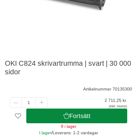
OKI C824 skrivartrumma | svart | 30 000
sidor
Artikelnummer 70135300
2 711,25
kr.
(inkl. moms)
Fortsätt
9 i lager
I lager
/
Leverans: 1-2 vardagar