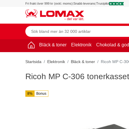
Fri frakt över 999 kr (exkl. moms)
|
Snabb leverans
|
Trustpilot
Bläck & toner
Elektronik
Chokolad & god
Startsida
Elektronik
Bläck & toner
Ricoh MP C-306
Ricoh MP C-306 tonerkassett
8%
Bonus