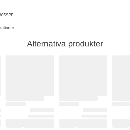
C305SPF
kationer
Alternativa produkter