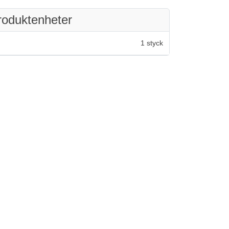
roduktenheter
1 styck