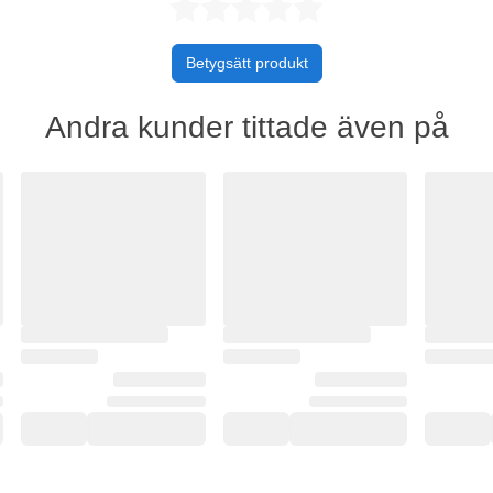
Betygsatt 0 
Betygsätt produkt
Andra kunder tittade även på