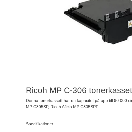
Ricoh MP C-306 tonerkassett
Denna tonerkassett har en kapacitet på upp till 90 000 si
MP C305SP, Ricoh Aficio MP C305SPF
Specifikationer: