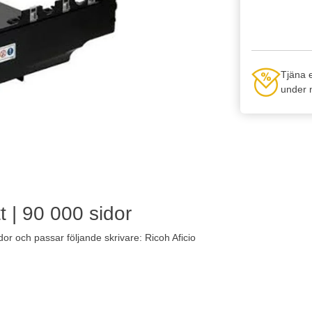
Tjäna 
under n
 | 90 000 sidor
dor och passar följande skrivare: Ricoh Aficio