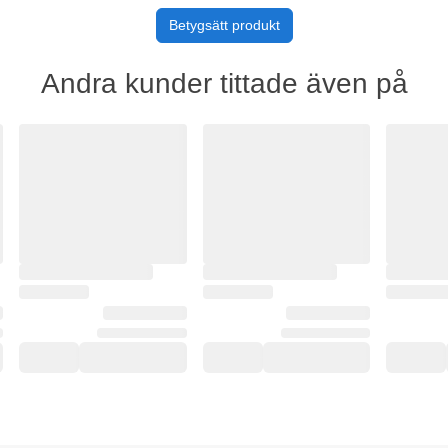
Betygsätt produkt
Andra kunder tittade även på