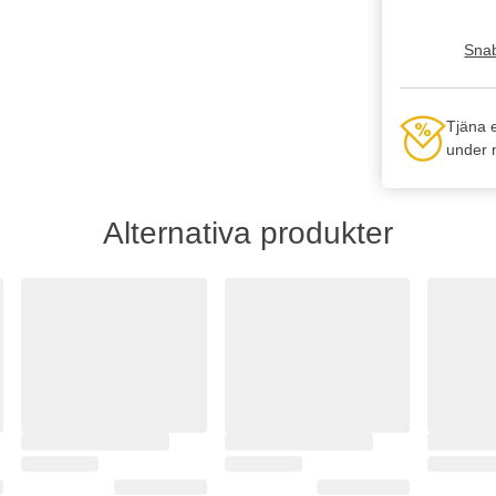
Snab
Tjäna 
under n
Alternativa produkter