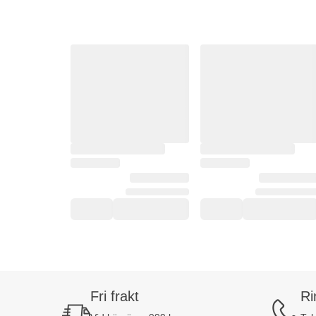
Fri frakt
Ri