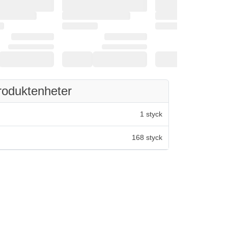
roduktenheter
1 styck
168 styck