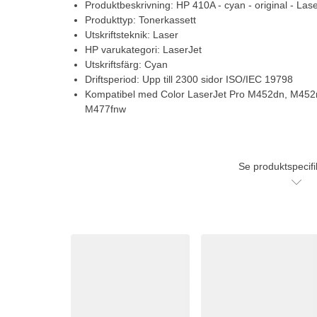
Produktbeskrivning: HP 410A - cyan - original - Las
Produkttyp: Tonerkassett
Utskriftsteknik: Laser
HP varukategori: LaserJet
Utskriftsfärg: Cyan
Driftsperiod: Upp till 2300 sidor ISO/IEC 19798
Kompatibel med Color LaserJet Pro M452dn, M4
M477fnw
Se produktspecifi