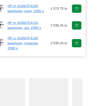
HP nr 410A/CF410A
1 573,75 kr.
lasertoner, svart, 2300 s
HP nr 410A/CF412A
2 036,25 kr.
lasertoner, gul, 2300 s
HP nr 410A/CF413A
lasertoner, magenta,
2 036,25 kr.
2300 s