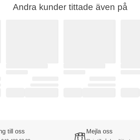
Andra kunder tittade även på
ng till oss
Mejla oss