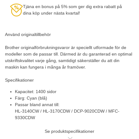
Tjäna en bonus på 5% som ger dig extra rabatt på
dina köp under nästa kvartal!
Använd originaltillbehör
Brother originalförbrukningsvaror är speciellt utformade för de
modeller som de passar till. Därmed är du garanterad en optimal
utskriftskvalitet varje gång, samtidigt säkerställer du att din
maskin kan fungera i många år framöver.
Specifikationer
Kapacitet: 1400 sidor
Färg: Cyan (blå)
Passar bland annat till:
HL-3140CW / HL-3170CDW / DCP-9020CDW / MFC-
9330CDW
Se produktspecifikationer