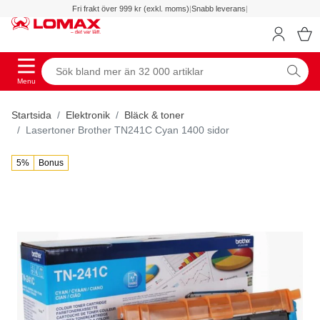
Fri frakt över 999 kr (exkl. moms)
|
Snabb leverans
|
Menu
Startsida
Elektronik
Bläck & toner
Lasertoner Brother TN241C Cyan 1400 sidor
5%
Bonus