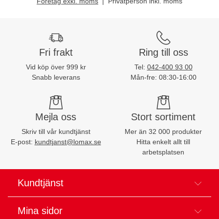
Företag exkl. moms
Privatperson inkl. moms
Fri frakt
Ring till oss
Vid köp över 999 kr
Tel:
042-400 93 00
Snabb leverans
Mån-fre: 08:30-16:00
Mejla oss
Stort sortiment
Skriv till vår kundtjänst
Mer än 32 000 produkter
E-post:
kundtjanst@lomax.se
Hitta enkelt allt till
arbetsplatsen
Kundtjänst
Mina sidor