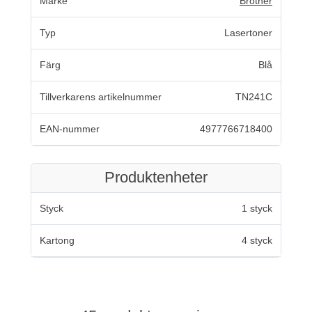
Märke
Brother
Typ
Lasertoner
Färg
Blå
Tillverkarens artikelnummer
TN241C
EAN-nummer
4977766718400
Produktenheter
Styck
1 styck
Kartong
4 styck