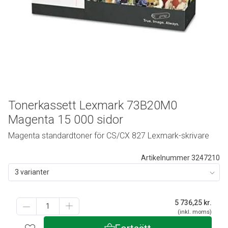
Tonerkassett Lexmark 73B20M0
Magenta 15 000 sidor
Magenta standardtoner för CS/CX 827 Lexmark-skrivare
Artikelnummer 3247210
3 varianter
5 736,25
kr.
(inkl. moms)