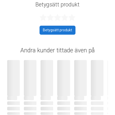
Betygsätt produkt
Betygsatt 0 av 
Betygsätt produkt
Andra kunder tittade även på