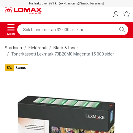
Fri frakt över 999 kr (exkl. moms)
|
Snabb leverans
|
Menu
Startsida
Elektronik
Bläck & toner
Tonerkassett Lexmark 73B20M0 Magenta 15 000 sidor
8%
Bonus