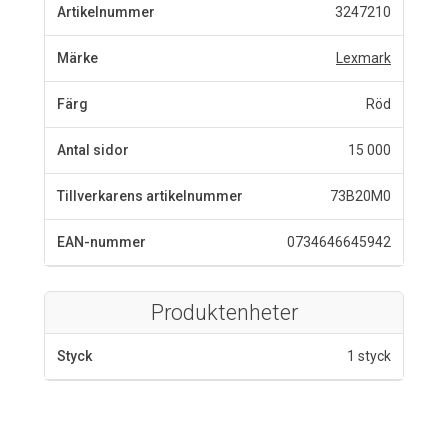
Artikelnummer
3247210
Märke
Lexmark
Färg
Röd
Antal sidor
15 000
Tillverkarens artikelnummer
73B20M0
EAN-nummer
0734646645942
Produktenheter
Styck
1 styck