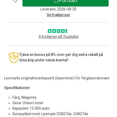
Fortsätt
Leverans: 2026-08-20
Se fraktpriser
4,4 stjärnor på Trustpilot
Tjäna en bonus på 8% som ger dig extra rabatt på
dina köp under nästa kvartal!
Lexmarks originaltonerkassett (lasertoner) för färglaserskrivare
Specifikationer
:
Färg: Magenta
Serie: Unison toner
Kapacitet: 15 000 sidor
Kompatibel med: Lexmark CS827de, CX827de