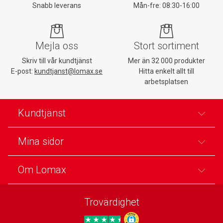
Snabb leverans
Mån-fre: 08:30-16:00
Mejla oss
Stort sortiment
Skriv till vår kundtjänst
Mer än 32 000 produkter
E-post:
kundtjanst@lomax.se
Hitta enkelt allt till
arbetsplatsen
Kundtjänst
Mina sidor
Om Lomax
Trovärdighet