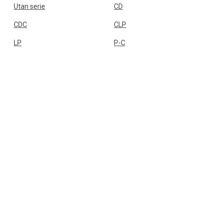
Utan serie
CD
CDC
CLP
LP
P-C