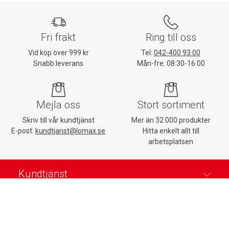
Fri frakt
Ring till oss
Vid köp över 999 kr
Tel:
042-400 93 00
Snabb leverans
Mån-fre: 08:30-16:00
Mejla oss
Stort sortiment
Skriv till vår kundtjänst
Mer än 32 000 produkter
E-post:
kundtjanst@lomax.se
Hitta enkelt allt till
arbetsplatsen
Kundtjänst
Mina sidor