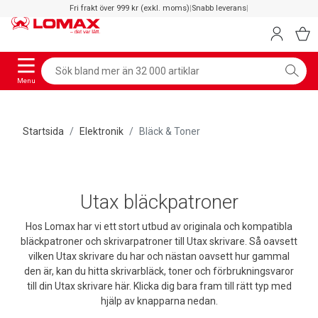
Fri frakt över 999 kr (exkl. moms)
|
Snabb leverans
|
Menu
Startsida
Elektronik
Bläck & Toner
Utax bläckpatroner
Hos Lomax har vi ett stort utbud av originala och kompatibla
bläckpatroner och skrivarpatroner till Utax skrivare. Så oavsett
vilken Utax skrivare du har och nästan oavsett hur gammal
den är, kan du hitta skrivarbläck, toner och förbrukningsvaror
till din Utax skrivare här. Klicka dig bara fram till rätt typ med
hjälp av knapparna nedan.