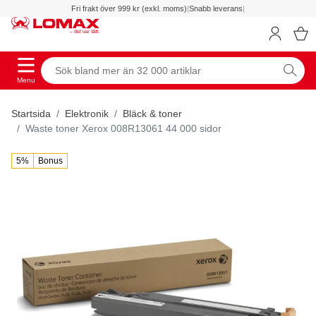
Fri frakt över 999 kr (exkl. moms)
|
Snabb leverans
|
Menu
Startsida
Elektronik
Bläck & toner
Waste toner Xerox 008R13061 44 000 sidor
5%
Bonus