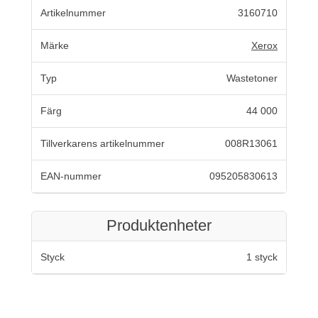
Artikelnummer
3160710
Märke
Xerox
Typ
Wastetoner
Färg
44 000
Tillverkarens artikelnummer
008R13061
EAN-nummer
095205830613
Produktenheter
Styck
1 styck