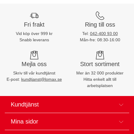
Fri frakt
Ring till oss
Vid köp över 999 kr
Tel:
042-400 93 00
Snabb leverans
Mån-fre: 08:30-16:00
Mejla oss
Stort sortiment
Skriv till vår kundtjänst
Mer än 32 000 produkter
E-post:
kundtjanst@lomax.se
Hitta enkelt allt till
arbetsplatsen
Kundtjänst
Mina sidor