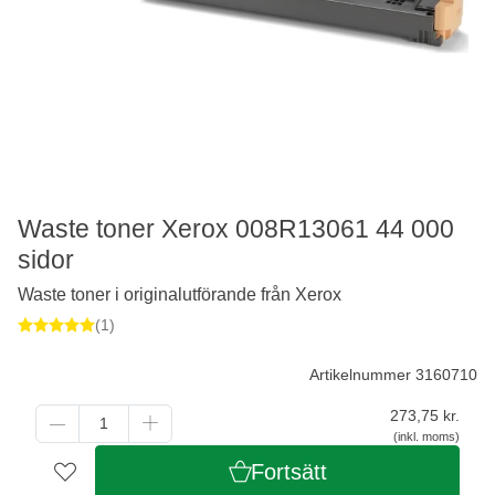
Waste toner Xerox 008R13061 44 000
sidor
Waste toner i originalutförande från Xerox
(1)
Artikelnummer 3160710
273,75
kr.
(inkl. moms)
Fortsätt