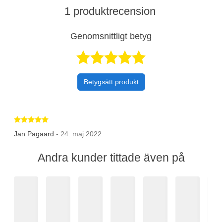
1 produktrecension
Genomsnittligt betyg
Betygsatt 5 av 
Betygsätt produkt
Betygsatt 5 av 5 stjärnor
Jan Pagaard
- 24. maj 2022
Andra kunder tittade även på