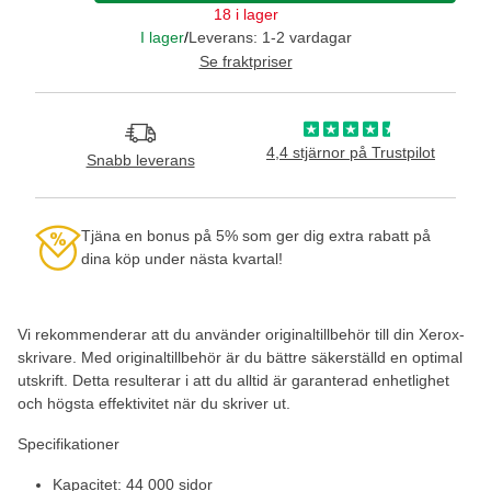
18 i lager
I lager
/
Leverans: 1-2 vardagar
Se fraktpriser
4,4 stjärnor på Trustpilot
Snabb leverans
Tjäna en bonus på 5% som ger dig extra rabatt på
dina köp under nästa kvartal!
Vi rekommenderar att du använder originaltillbehör till din Xerox-
skrivare. Med originaltillbehör är du bättre säkerställd en optimal
utskrift. Detta resulterar i att du alltid är garanterad enhetlighet
och högsta effektivitet när du skriver ut.
Specifikationer
Kapacitet: 44 000 sidor