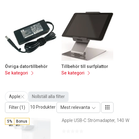
Övriga datortillbehör
Tillbehör till surfplattor
Se kategori
Se kategori
Apple
Nollställ alla filter
10 Produkter
Filter (1)
Mest relevanta
Apple USB-C Strömadapter, 140 W
5%
Bonus