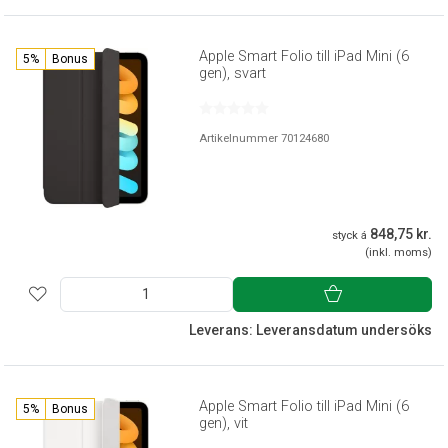
Apple Smart Folio till iPad Mini (6
5%
Bonus
gen), svart
Artikelnummer 70124680
848,75 kr.
styck á
(inkl. moms)
Leverans: Leveransdatum undersöks
Apple Smart Folio till iPad Mini (6
5%
Bonus
gen), vit