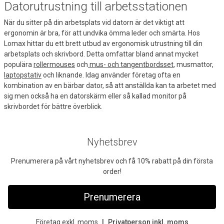
Datorutrustning till arbetsstationen
När du sitter på din arbetsplats vid datorn är det viktigt att
ergonomin är bra, för att undvika ömma leder och smärta. Hos
Lomax hittar du ett brett utbud av ergonomisk utrustning till din
arbetsplats och skrivbord. Detta omfattar bland annat mycket
populära
rollermouses
och
mus- och tangentbordsset
, musmattor,
laptopstativ
och liknande. Idag använder företag ofta en
kombination av en bärbar dator, så att anställda kan ta arbetet med
sig men också ha en datorskärm eller så kallad monitor på
skrivbordet för bättre överblick.
Nyhetsbrev
Prenumerera på vårt nyhetsbrev och få 10% rabatt på din första
order!
Prenumerera
Företag exkl. moms
Privatperson inkl. moms