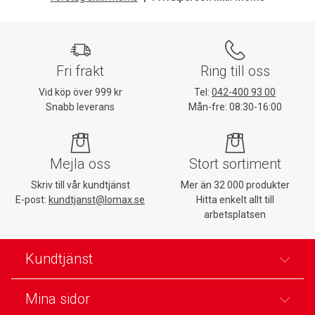
Fri frakt
Ring till oss
Vid köp över 999 kr
Tel:
042-400 93 00
Snabb leverans
Mån-fre: 08:30-16:00
Mejla oss
Stort sortiment
Skriv till vår kundtjänst
Mer än 32 000 produkter
E-post:
kundtjanst@lomax.se
Hitta enkelt allt till
arbetsplatsen
Kundtjänst
Mina sidor