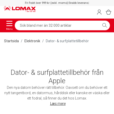
Fri frakt över 999 kr (exkl. moms)
|
Snabb leverans
|
Menu
Startsida
Elektronik
Dator- & surfplattetillbehör
Dator- & surfplattetillbehör från
Apple
Den nya datorn behöver rätt tillbehör. Oavsett om du behöver ett
nytt tangentbord, en datormus, hårddisk eller kanske en väska eller
ett fodral, så finner du det hos Lomax.
Læs mere