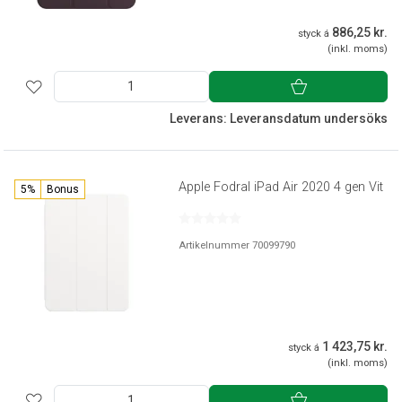
886,25 kr.
styck á
(inkl. moms)
Leverans: Leveransdatum undersöks
Apple Fodral iPad Air 2020 4 gen Vit
5%
Bonus
Artikelnummer 70099790
1 423,75 kr.
styck á
(inkl. moms)