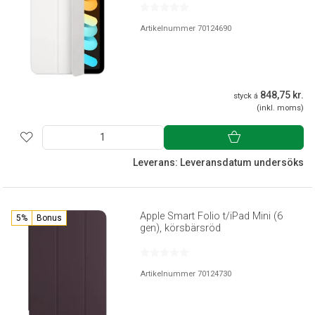
Artikelnummer 70124690
848,75 kr.
styck á
(inkl. moms)
Leverans: Leveransdatum undersöks
Apple Smart Folio t/iPad Mini (6
5%
Bonus
gen), körsbärsröd
Artikelnummer 70124730