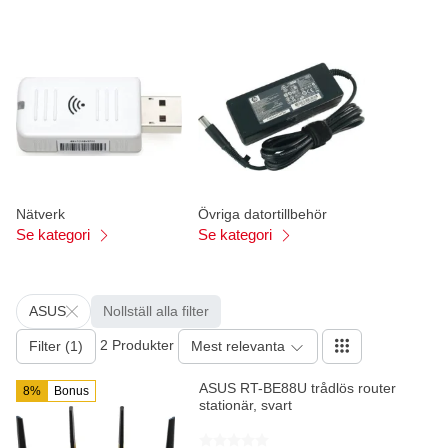
Nätverk
Övriga datortillbehör
Se kategori
Se kategori
ASUS
Nollställ alla filter
2 Produkter
Filter (1)
Mest relevanta
ASUS RT-BE88U trådlös router
8%
Bonus
stationär, svart