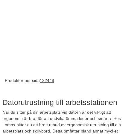
Produkter per sida
12
24
48
Datorutrustning till arbetsstationen
När du sitter på din arbetsplats vid datorn är det viktigt att
ergonomin är bra, för att undvika ömma leder och smärta. Hos
Lomax hittar du ett brett utbud av ergonomisk utrustning till din
arbetsplats och skrivbord. Detta omfattar bland annat mycket