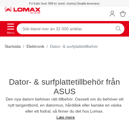
Fri frakt över 999 kr (exkl. moms)
|
Snabb leverans
|
Menu
Startsida
Elektronik
Dator- & surfplattetillbehör
Dator- & surfplattetillbehör från
ASUS
Den nya datorn behöver rätt tillbehör. Oavsett om du behöver ett
nytt tangentbord, en datormus, hårddisk eller kanske en väska
eller ett fodral, så finner du det hos Lomax.
Læs mere