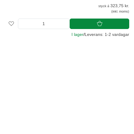
323,75 kr.
styck á
(inkl. moms)
I lager
/
Leverans: 1-2 vardagar