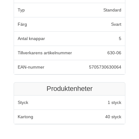
Typ
Standard
Färg
Svart
Antal knappar
5
Tillverkarens artikelnummer
630-06
EAN-nummer
5705730630064
Produktenheter
Styck
1 styck
Kartong
40 styck