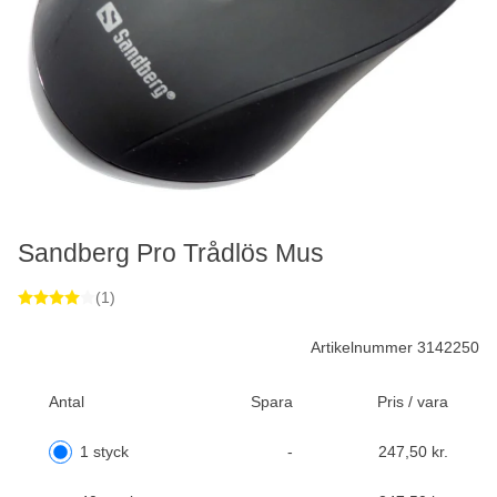
Sandberg Pro Trådlös Mus
(1)
Artikelnummer 3142250
Antal
Spara
Pris / vara
1 styck
-
247,50 kr.