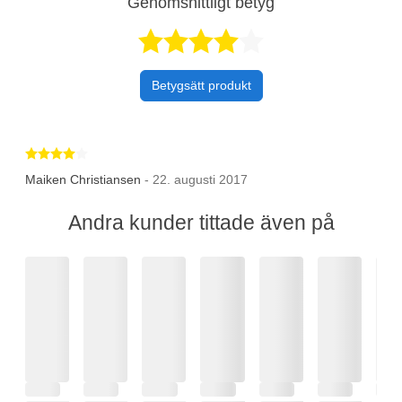
Genomsnittligt betyg
Betygsatt 4 av 
Betygsätt produkt
Betygsatt 4 av 5 stjärnor
Maiken Christiansen
- 22. augusti 2017
Andra kunder tittade även på