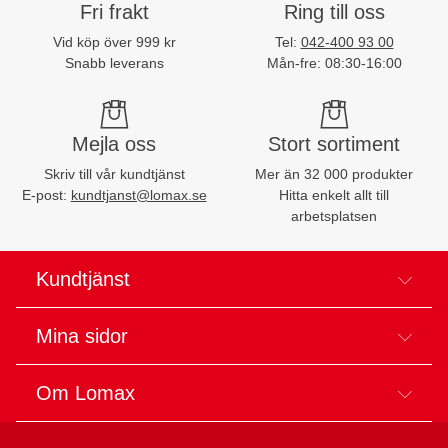
Fri frakt
Ring till oss
Vid köp över 999 kr
Tel:
042-400 93 00
Snabb leverans
Mån-fre: 08:30-16:00
Mejla oss
Stort sortiment
Skriv till vår kundtjänst
Mer än 32 000 produkter
E-post:
kundtjanst@lomax.se
Hitta enkelt allt till
arbetsplatsen
Kundtjänst
Mina sidor
Om Lomax