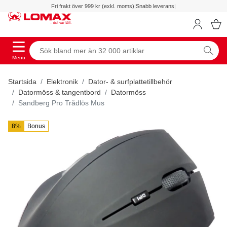
Fri frakt över 999 kr (exkl. moms)
|
Snabb leverans
|
Menu
Startsida
Elektronik
Dator- & surfplattetillbehör
Datormöss & tangentbord
Datormöss
Sandberg Pro Trådlös Mus
8%
Bonus