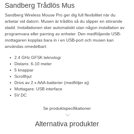
Sandberg Trådlös Mus
Sandberg Wireless Mouse Pro ger dig full flexibilitet när du
arbetar vid datorn. Musen är trådlös så du slipper en störande
sladd. Installationen sker automatiskt utan någon installation av
programvara eller parning av enheter. Den medföljande USB-
mottagaren kopplas bara in i en USB-port och musen kan
användas omedelbart.
2.4 GHz GFSK teknologi
Distans: 6-10 meter
5 knappar
Scrollhjul
Drivs av 2 x AAA-batterier (medföljer ej)
Mottagare: USB interface
5V DC
Se produktspecifikationer
Alternativa produkter